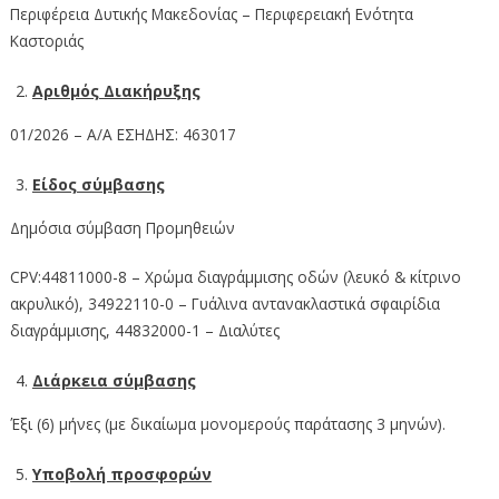
Περιφέρεια Δυτικής Μακεδονίας – Περιφερειακή Ενότητα
Καστοριάς
Αριθμός Διακήρυξης
01/2026 – Α/Α ΕΣΗΔΗΣ: 463017
Είδος σύμβασης
Δημόσια σύμβαση Προμηθειών
CPV:44811000-8 – Χρώμα διαγράμμισης οδών (λευκό & κίτρινο
ακρυλικό), 34922110-0 – Γυάλινα αντανακλαστικά σφαιρίδια
διαγράμμισης, 44832000-1 – Διαλύτες
Διάρκεια σύμβασης
Έξι (6) μήνες (με δικαίωμα μονομερούς παράτασης 3 μηνών).
Υποβολή προσφορών