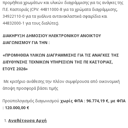
προμήθεια χρωμάτων και υλικών διαγράμμισης για τις ανάγκες της
Π.Ε. Καστοριάς (CPV: 44811000-8 για τα χρώματα διαγράμμισης,
34922110-0 για τα γυάλινα αντανακλαστικά σφαιρίδια και
44832000-1 για τους διαλύτες).
ΔΙΑΚΗΡΥΞΗ ΔΗΜΟΣΙΟΥ ΗΛΕΚΤΡΟΝΙΚΟΥ ΑΝΟΙΚΤΟΥ
ΔΙΑΓΩΝΙΣΜΟΥ ΓΙΑ ΤΗΝ :
«ΠΡΟΜΗΘΕΙΑ ΥΛΙΚΩΝ ΔΙΑΓΡΑΜΜΙΣΗΣ ΓΙΑ ΤΙΣ ΑΝΑΓΚΕΣ ΤΗΣ
ΔΙΕΥΘΥΝΣΗΣ ΤΕΧΝΙΚΩΝ ΥΠΗΡΕΣΙΩΝ ΤΗΣ ΠΕ ΚΑΣΤΟΡΙΑΣ,
ΕΤΟΥΣ 2026»
Με κριτήριο ανάθεσης την πλέον συμφέρουσα από οικονομική
άποψη προσφορά βάσει τιμής
Προϋπολογισμός διαγωνισμού
χωρίς ΦΠΑ : 96.774,19 €, με ΦΠΑ
: 120.000,00 €
Αναθέτουσα Αρχή