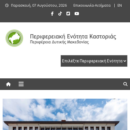
Skip
Παρασκευή, 07 Αυγούστου, 2026
Επικοινωνία-Αιτήματα
EN
to
content
Περιφερειακή Ενότητα Καστοριάς
Περιφερειακή Ενότητα Καστοριάς