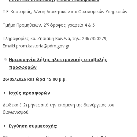
Π.Ε. Καστοριάς, Δ/νση Διοικητικών και Οικονομικών Υπηρεσιών
ος
Τμήμα Προμηθειών, 2
όροφος, γραφεία 4 & 5
Πληροφορίες: κα. Ζησιάδη Κων/να, τηλ.: 2467350279,
Εmail:t.prom.kastoria@pdm.gov.gr
Ημερομηνία λήξης ηλεκτρονικής υποβολής
προσφορών
26/05/2026 και ώρα 15:00 μ.μ.
Ισχύς προσφορών
Δώδεκα (12) μήνες από την επόμενη της διενέργειας του
διαγωνισμού.
Εγγύηση συμμετοχής
: