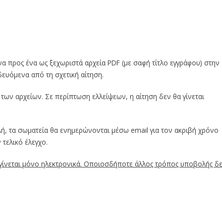
α προς ένα ως ξεχωριστά αρχεία PDF (με σαφή τίτλο εγγράφου) στην
ευόμενα από τη σχετική αίτηση.
των αρχείων. Σε περίπτωση ελλείψεων, η αίτηση δεν θα γίνεται
ή, τα σωματεία θα ενημερώνονται μέσω email για τον ακριβή χρόνο
τελικό έλεγχο.
 γίνεται μόνο ηλεκτρονικά. Οποιοσδήποτε άλλος τρόπος υποβολής δ