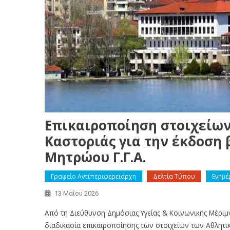
Eπικαιροποίηση στοιχείων
Καστοριάς για την έκδοση
Μητρώου Γ.Γ.Α.
Γραφείο Αντιπεριφερειάρχη
Δελτία Τύπου
Ενημέ
13 Μαΐου 2026
Από τη Διεύθυνση Δημόσιας Υγείας & Κοινωνικής Μέριμν
διαδικασία επικαιροποίησης των στοιχείων των Αθλητικ