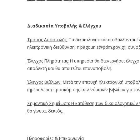
Διαδικασία Υποβολής & Ελέγχου
Τρόπος Αποστολής:
Τα δικαιολογητικά υποβάλλονται έν
ηλεκτρονική διεύθυνση: n.pagounis@pdm.gov.gr, συνοδ
Έλεγχος Πληρότητας:
Η υπηρεσία θα διενεργήσει έλεγχο 
αποδεκτή και θα απαιτείται επανυποβολή.
Έλεγχος Βιβλίων:
Μετά την επιτυχή ηλεκτρονική υποβολ
(ημέρα/ώρα) προσκόμισης των νόμιμων βιβλίων για τον 
Σημαντική Σημείωση: Η κατάθεση των δικαιολογητικών
θα γίνεται δεκτός.
Πληροφορίες & Επικοινωνία