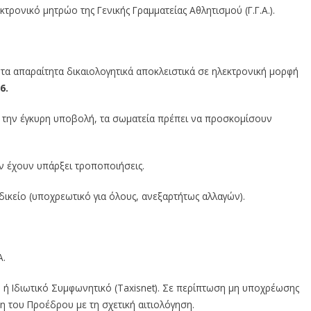
κτρονικό μητρώο της Γενικής Γραμματείας Αθλητισμού (Γ.Γ.Α.).
τα απαραίτητα δικαιολογητικά αποκλειστικά σε ηλεκτρονική μορφή
6.
 την έγκυρη υποβολή, τα σωματεία πρέπει να προσκομίσουν
 έχουν υπάρξει τροποποιήσεις.
κείο (υποχρεωτικό για όλους, ανεξαρτήτως αλλαγών).
Α.
 ή Ιδιωτικό Συμφωνητικό (Taxisnet). Σε περίπτωση μη υποχρέωσης
 του Προέδρου με τη σχετική αιτιολόγηση.