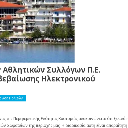
 Αθλητικών Συλλόγων Π.Ε.
 βεβαίωσης Ηλεκτρονικού
ρωση Πολιτών
ας της Περιφερειακής Ενότητας Καστοριάς ανακοινώνεται ότι ξεκινά 
ών Σωματείων της περιοχής μας. Η διαδικασία αυτή είναι απαραίτητη