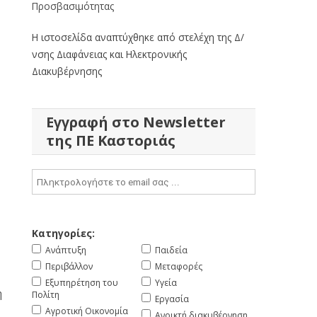
Προσβασιμότητας
Η ιστοσελίδα αναπτύχθηκε από στελέχη της Δ/
νσης Διαφάνειας και Ηλεκτρονικής
Διακυβέρνησης
Εγγραφή στο Newsletter
της ΠΕ Καστοριάς
Κατηγορίες:
Ανάπτυξη
Παιδεία
Περιβάλλον
Μεταφορές
Εξυπηρέτηση του
Υγεία
η
Πολίτη
Εργασία
Αγροτική Οικονομία
Ανοικτή διακυβέρνηση