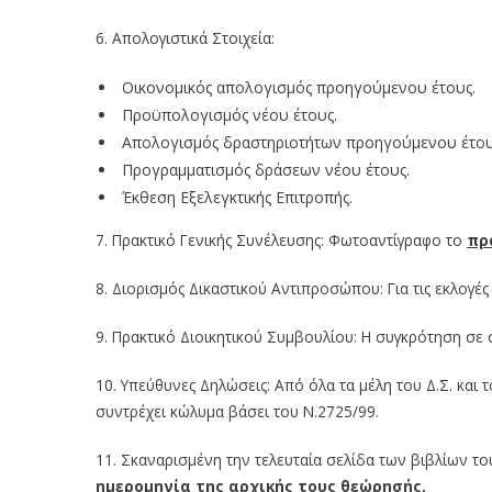
6. Απολογιστικά Στοιχεία:
Οικονομικός απολογισμός προηγούμενου έτους.
Προϋπολογισμός νέου έτους.
Απολογισμός δραστηριοτήτων προηγούμενου έτου
Προγραμματισμός δράσεων νέου έτους.
Έκθεση Εξελεγκτικής Επιτροπής.
7. Πρακτικό Γενικής Συνέλευσης: Φωτοαντίγραφο το
πρ
8. Διορισμός Δικαστικού Αντιπροσώπου: Για τις εκλογέ
9. Πρακτικό Διοικητικού Συμβουλίου: Η συγκρότηση σε
10. Υπεύθυνες Δηλώσεις: Από όλα τα μέλη του Δ.Σ. και
συντρέχει κώλυμα βάσει του Ν.2725/99.
11. Σκαναρισμένη την τελευταία σελίδα των βιβλίων τ
ημερομηνία της αρχικής τους θεώρησής.