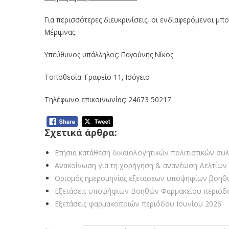
Για περισσότερες διευκρινίσεις, οι ενδιαφερόμενοι μπ
Μέριμνας:
Υπεύθυνος υπάλληλος: Παγούνης Νίκος
Τοποθεσία: Γραφείο 11, Ισόγειο
Τηλέφωνο επικοινωνίας: 24673 50217
Σχετικά άρθρα:
Ετήσια κατάθεση δικαιολογητικών πολιτιστικών συ
Ανακοίνωση για τη χορήγηση & ανανέωση Δελτίων 
Ορισμός ημερομηνίας εξετάσεων υποψηφίων βοηθ
Εξετάσεις υποψήφιων Βοηθών Φαρμακείου περιόδο
Εξετάσεις φαρμακοποιών περιόδου Ιουνίου 2026