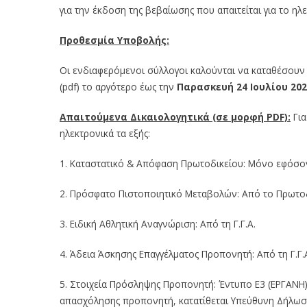
για την έκδοση της βεβαίωσης που απαιτείται για το ηλε
Προθεσμία Υποβολής:
Οι ενδιαφερόμενοι σύλλογοι καλούνται να καταθέσουν 
(pdf) το αργότερο έως την
Παρασκευή 24 Ιουλίου 202
Απαιτούμενα Δικαιολογητικά (σε μορφή PDF):
Για
ηλεκτρονικά τα εξής:
1. Καταστατικό & Απόφαση Πρωτοδικείου: Μόνο εφόσον
2. Πρόσφατο Πιστοποιητικό Μεταβολών: Από το Πρωτοδι
3. Ειδική Αθλητική Αναγνώριση: Από τη Γ.Γ.Α.
4. Άδεια Άσκησης Επαγγέλματος Προπονητή: Από τη Γ.Γ.
5. Στοιχεία Πρόσληψης Προπονητή: Έντυπο Ε3 (ΕΡΓΑΝΗ)
απασχόλησης προπονητή, κατατίθεται Υπεύθυνη Δήλωση