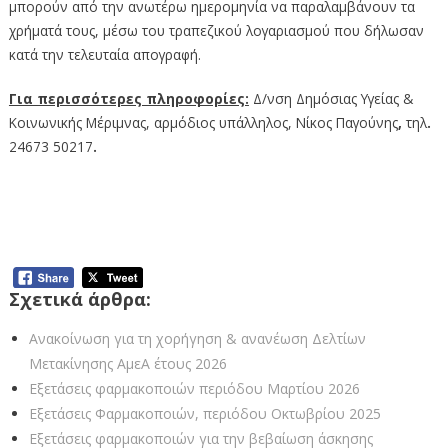
μπορούν από την ανωτέρω ημερομηνία να παραλαμβάνουν τα
χρήματά τους, μέσω του τραπεζικού λογαριασμού που δήλωσαν
κατά την τελευταία απογραφή.
Για περισσότερες πληροφορίες:
Δ/νση Δημόσιας Υγείας &
Κοινωνικής Μέριμνας, αρμόδιος υπάλληλος, Νίκος Παγούνης
,
τηλ
.
24673 50217
.
Σχετικά άρθρα:
Ανακοίνωση για τη χορήγηση & ανανέωση Δελτίων
Μετακίνησης ΑμεΑ έτους 2026
Εξετάσεις φαρμακοποιών περιόδου Μαρτίου 2026
Εξετάσεις Φαρμακοποιών, περιόδου Οκτωβρίου 2025
Εξετάσεις φαρμακοποιών για την βεβαίωση άσκησης