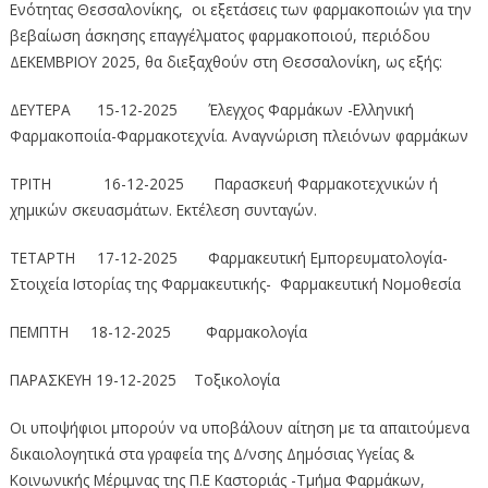
Ενότητας Θεσσαλονίκης, οι εξετάσεις των φαρμακοποιών για την
βεβαίωση άσκησης επαγγέλματος φαρμακοποιού, περιόδου
ΔΕΚΕΜΒΡΙΟΥ 2025, θα διεξαχθούν στη Θεσσαλονίκη, ως εξής:
ΔΕΥΤΕΡΑ 15-12-2025 Έλεγχος Φαρμάκων -Ελληνική
Φαρμακοποιία-Φαρμακοτεχνία. Αναγνώριση πλειόνων φαρμάκων
TPITH 16-12-2025 Παρασκευή Φαρμακοτεχνικών ή
χημικών σκευασμάτων. Εκτέλεση συνταγών.
ΤΕΤΑΡΤΗ 17-12-2025 Φαρμακευτική Εμπορευματολογία-
Στοιχεία Ιστορίας της Φαρμακευτικής- Φαρμακευτική Νομοθεσία
ΠΕΜΠΤΗ 18-12-2025 Φαρμακολογία
ΠΑΡΑΣΚΕΥΗ 19-12-2025 Τοξικολογία
Οι υποψήφιοι μπορούν να υποβάλουν αίτηση με τα απαιτούμενα
δικαιολογητικά στα γραφεία της Δ/νσης Δημόσιας Υγείας &
Κοινωνικής Μέριμνας της Π.Ε Καστοριάς -Τμήμα Φαρμάκων,