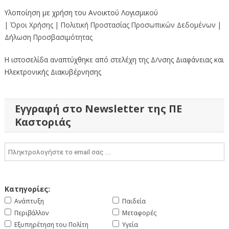
Υλοποίηση με χρήση του Ανοικτού Λογισμικού
| Όροι Χρήσης
| Πολιτική Προστασίας Προσωπικών Δεδομένων
|
Δήλωση Προσβασιμότητας
Η ιστοσελίδα αναπτύχθηκε από στελέχη της Δ/νσης Διαφάνειας και
Ηλεκτρονικής Διακυβέρνησης
Εγγραφή στο Newsletter της ΠΕ
Καστοριάς
Κατηγορίες:
Ανάπτυξη
Παιδεία
Περιβάλλον
Μεταφορές
Εξυπηρέτηση του Πολίτη
Υγεία