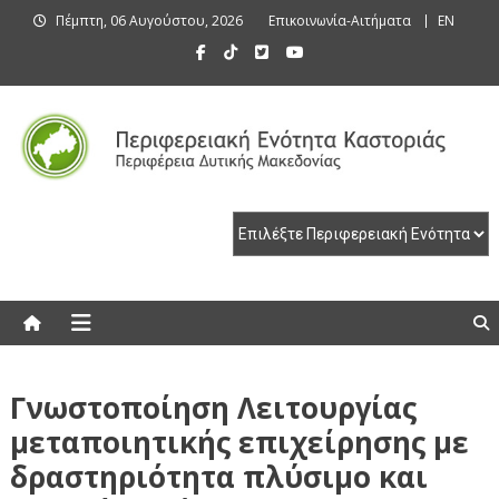
Skip
Πέμπτη, 06 Αυγούστου, 2026
Επικοινωνία-Αιτήματα
EN
to
content
Περιφερειακή Ενότητα Καστοριάς
Περιφερειακή Ενότητα Καστοριάς
Γνωστοποίηση Λειτουργίας
μεταποιητικής επιχείρησης με
δραστηριότητα πλύσιμο και