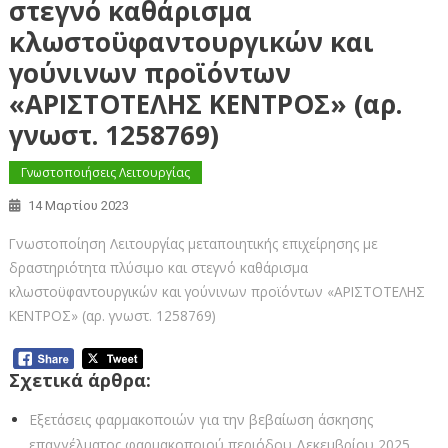
στεγνό καθάρισμα
κλωστοϋφαντουργικών και
γούνινων προϊόντων
«ΑΡΙΣΤΟΤΕΛΗΣ ΚΕΝΤΡΟΣ» (αρ.
γνωστ. 1258769)
Γνωστοποιήσεις Λειτουργίας
14 Μαρτίου 2023
Γνωστοποίηση Λειτουργίας μεταποιητικής επιχείρησης με
δραστηριότητα πλύσιμο και στεγνό καθάρισμα
κλωστοϋφαντουργικών και γούνινων προϊόντων «ΑΡΙΣΤΟΤΕΛΗΣ
ΚΕΝΤΡΟΣ» (αρ. γνωστ. 1258769)
Σχετικά άρθρα:
Εξετάσεις φαρμακοποιών για την βεβαίωση άσκησης
επαγγέλματος φαρμακοποιού περιόδου Δεκεμβρίου 2025