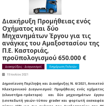
Διακήρυξη Προμήθειας ενός
Οχήματος και δύο
Μηχανημάτων Έργου για τις
ανάγκες του Αμαξοστασίου της
Π.Ε. Καστοριάς,
προϋπολογισμού 650.000 €
Διακηρύξεις - Διαγωνισμοί
Ενημέρωση Πολιτών
15 Ιουλίου 2021
Δημοσίευση Περίληψη και Διακήρυξης Ν. 6/2021, Ανοικτού
Ηλεκτρονικού Διαγωνισμού: Προμήθειας ενός οχήματος
(ελκυστήρα-τράκτορα)
και δύο μηχανημάτων έργου
(ισοπεδωτή γαιών-τύπου grader και φορτωτή εκσκαφέα