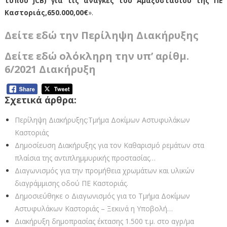
τύπου JCB) για τις ανάγκες του Αμαξοστασίου της ΠΕ
Καστοριάς,650.000,00€
».
Δείτε εδώ την Περίληψη Διακήρυξης
Δείτε εδώ ολόκληρη την υπ’ αρίθμ.
6/2021 Διακήρυξη
Σχετικά άρθρα:
Περίληψη Διακήρυξης:Τμήμα Δοκίμων Αστυφυλάκων
Καστοριάς
Δημοσίευση Διακήρυξης για τον Καθαρισμό ρεμάτων στα
πλαίσια της αντιπλημμυρικής προστασίας…
Διαγωνισμός για την προμήθεια χρωμάτων και υλικών
διαγράμμισης οδού ΠΕ Καστοριάς.
Δημοσιεύθηκε ο Διαγωνισμός για το Τμήμα Δοκίμων
Αστυφυλάκων Καστοριάς – Ξεκινά η Υποβολή…
Διακήρυξη δημοπρασίας έκτασης 1.500 τ.μ. στο αγρ/μα