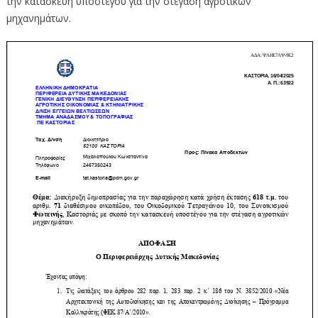
την κατασκευή υποστέγου για την στέγαση αγροτικών
μηχανημάτων.