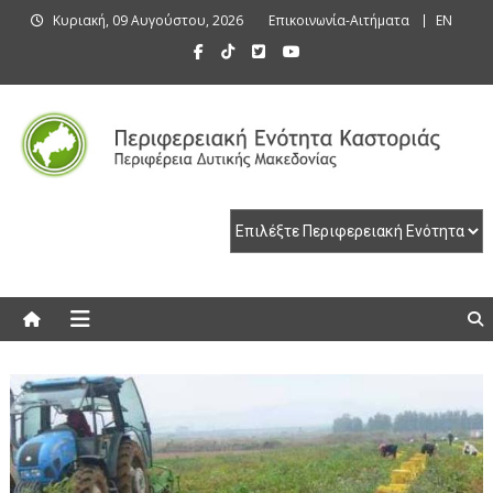
Skip
Κυριακή, 09 Αυγούστου, 2026
Επικοινωνία-Αιτήματα
EN
to
content
Περιφερειακή Ενότητα Καστοριάς
Περιφερειακή Ενότητα Καστοριάς