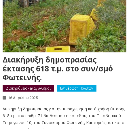
Διακήρυξη δημοπρασίας
έκτασης 618 τ.μ. στο συν/σμό
Φωτεινής.
Διακηρύξεις - Διαγωνισμοί
Ενημέρωση Πολιτών
16 Απριλίου 2025
Διακήρυξη δημοπρασίας για την παραχώρηση κατά χρήση έκτασης
618 τ.μ. του αριθμ. 71 διαθέσιμου οικοπέδου, του Οικοδομικού
Τετραγώνου 10, του Συνοικισμού Φωτεινής, Καστοριάς με σκοπό