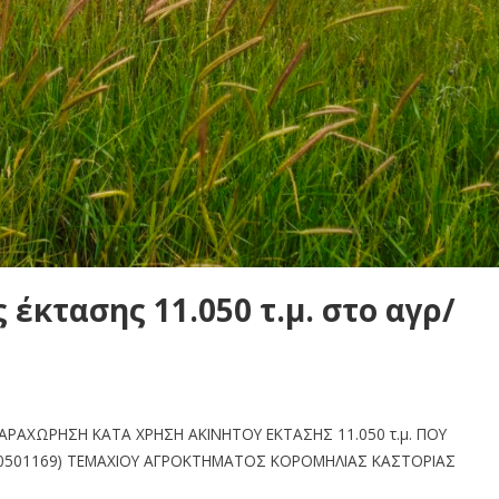
έκτασης 11.050 τ.μ. στο αγρ/
ΑΡΑΧΩΡΗΣΗ ΚΑΤΑ ΧΡΗΣΗ ΑΚΙΝΗΤΟΥ ΕΚΤΑΣΗΣ 11.050 τ.μ. ΠΟΥ
80501169) ΤΕΜΑΧΙΟΥ ΑΓΡΟΚΤΗΜΑΤΟΣ ΚΟΡΟΜΗΛΙΑΣ ΚΑΣΤΟΡΙΑΣ