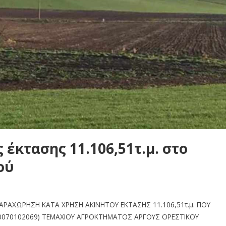
έκτασης 11.106,51τ.μ. στο
ού
ΑΡΑΧΩΡΗΣΗ ΚΑΤΑ ΧΡΗΣΗ ΑΚΙΝΗΤΟΥ ΕΚΤΑΣΗΣ 11.106,51τ.μ. ΠΟΥ
30070102069) ΤΕΜΑΧΙΟΥ ΑΓΡΟΚΤΗΜΑΤΟΣ ΑΡΓΟΥΣ ΟΡΕΣΤΙΚΟΥ