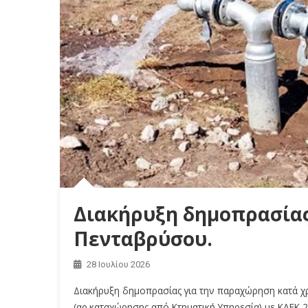
Διακήρυξη δημοπρασίας 
Πενταβρύσου.
28 Ιουλίου 2026
Διακήρυξη δημοπρασίας για την παραχώρηση κατά χρ
(αρ.καταχώρησης από Κτηματική Υπηρεσία) με ΚΑΕΚ