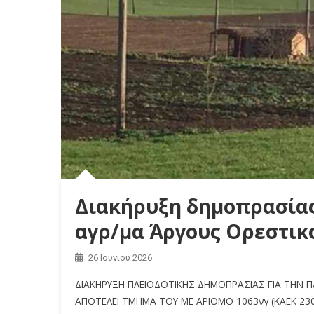
Διακήρυξη δημοπρασίας 
αγρ/μα Άργους Ορεστικ
26 Ιουνίου 2026
ΔΙΑΚΗΡΥΞΗ ΠΛΕΙΟΔΟΤΙΚΗΣ ΔΗΜΟΠΡΑΣΙΑΣ ΓΙΑ ΤΗΝ Π
ΑΠΟΤΕΛΕΙ ΤΜΗΜΑ ΤΟΥ ΜΕ ΑΡΙΘΜΟ 1063νγ (ΚΑΕΚ 2