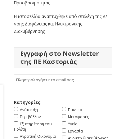
Προσβασιμότητας
Η ιστοσελίδα αναπτύχθηκε από στελέχη της Δ/
νσης Διαφάνειας και Ηλεκτρονικής
Διακυβέρνησης
Εγγραφή στο Newsletter
της ΠΕ Καστοριάς
Κατηγορίες:
Ανάπτυξη
Παιδεία
Περιβάλλον
Μεταφορές
Εξυπηρέτηση του
Υγεία
Πολίτη
Εργασία
Αγροτική Οικονομία
Ανοικτή διακυβέρνηση