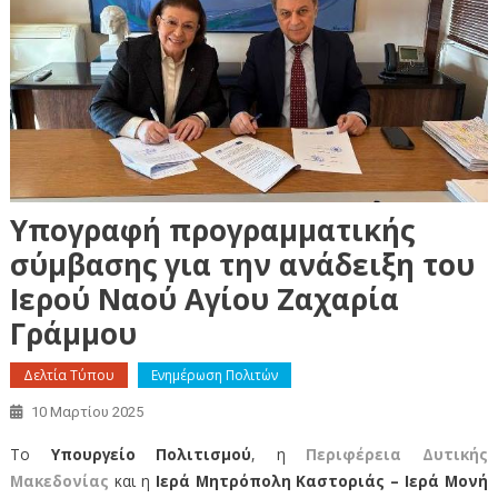
Υπογραφή προγραμματικής
σύμβασης για την ανάδειξη του
Ιερού Ναού Αγίου Ζαχαρία
Γράμμου
Δελτία Τύπου
Ενημέρωση Πολιτών
10 Μαρτίου 2025
Το
Υπουργείο Πολιτισμού
, η
Περιφέρεια Δυτικής
Μακεδονίας
και η
Ιερά Μητρόπολη Καστοριάς – Ιερά Μονή