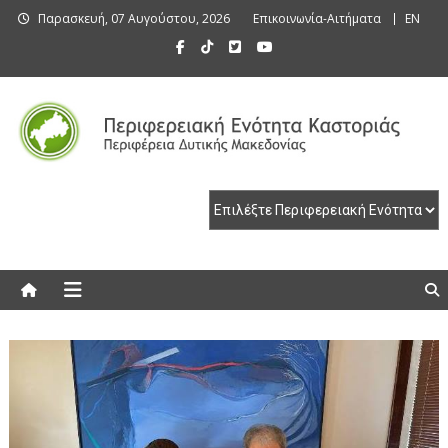
Skip
Παρασκευή, 07 Αυγούστου, 2026
Επικοινωνία-Αιτήματα
EN
to
content
Περιφερειακή Ενότητα Καστοριάς
Περιφερειακή Ενότητα Καστοριάς