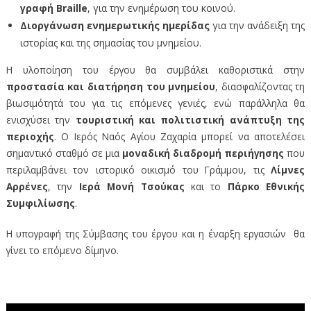
γραφή Braille
, για την ενημέρωση του κοινού.
Διοργάνωση ενημερωτικής ημερίδας
για την ανάδειξη της
ιστορίας και της σημασίας του μνημείου.
Η υλοποίηση του έργου θα συμβάλει καθοριστικά στην
προστασία και διατήρηση του μνημείου
, διασφαλίζοντας τη
βιωσιμότητά του για τις επόμενες γενιές, ενώ παράλληλα θα
ενισχύσει την
τουριστική και πολιτιστική ανάπτυξη της
περιοχής
. Ο Ιερός Ναός Αγίου Ζαχαρία μπορεί να αποτελέσει
σημαντικό σταθμό σε μια
μοναδική διαδρομή περιήγησης
που
περιλαμβάνει τον ιστορικό οικισμό του Γράμμου, τις
Λίμνες
Αρρένες
, την
Ιερά Μονή Τσούκας
και το
Πάρκο Εθνικής
Συμφιλίωσης
.
Η υπογραφή της Σύμβασης του έργου και η έναρξη εργασιών θα
γίνει το επόμενο δίμηνο.