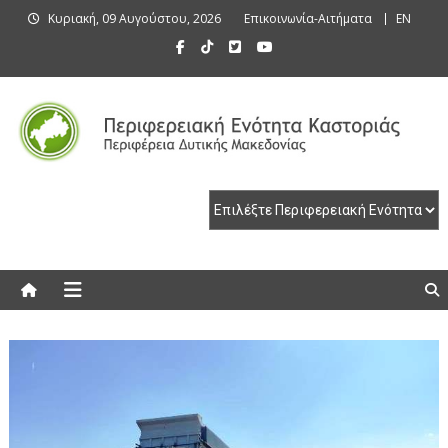
Skip
Κυριακή, 09 Αυγούστου, 2026
Επικοινωνία-Αιτήματα
EN
to
content
Περιφερειακή Ενότητα Καστοριάς
Περιφερειακή Ενότητα Καστοριάς