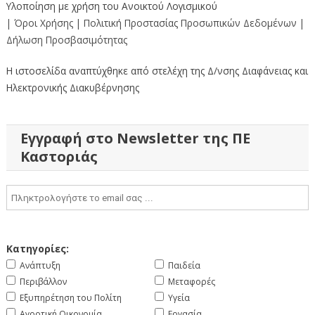
Υλοποίηση με χρήση του Ανοικτού Λογισμικού
| Όροι Χρήσης
| Πολιτική Προστασίας Προσωπικών Δεδομένων
|
Δήλωση Προσβασιμότητας
Η ιστοσελίδα αναπτύχθηκε από στελέχη της Δ/νσης Διαφάνειας και
Ηλεκτρονικής Διακυβέρνησης
Εγγραφή στο Newsletter της ΠΕ
Καστοριάς
Κατηγορίες:
Ανάπτυξη
Παιδεία
Περιβάλλον
Μεταφορές
Εξυπηρέτηση του Πολίτη
Υγεία
Αγροτική Οικονομία
Εργασία