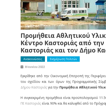
Προμήθεια Αθλητικού Υλικ
Κέντρο Καστοριάς από την 
Καστοριάς και τον Δήμο Κα
Ανακοινώσεις
Ενημέρωση Πολιτών
8 Ιουνίου 2022
Εγκρίθηκε από την Οικονομική Επιτροπή της Περιφέρει
του σχεδίου και των όρων της Προγραμματικής Σύμβ
Δήμου Καστοριάς
για την
Προμήθεια Αθλητικού Υλικ
Η συγκεκριμένη προμήθεια είναι προϋπολογισμού 11.5
ΠΕ Καστοριάς
είναι 90% και θα καλυφθεί από το Πρόγρ