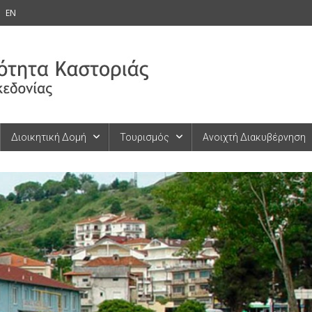
EN
Διοικητική Δομή
Τουρισμός
Ανοιχτή Διακυβέρνηση