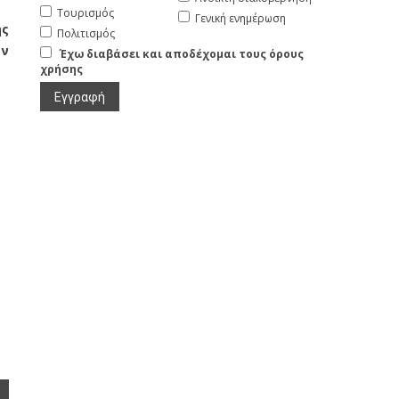
Τουρισμός
Γενική ενημέρωση
ης
Πολιτισμός
ην
Έχω διαβάσει και αποδέχομαι τους όρους
χρήσης