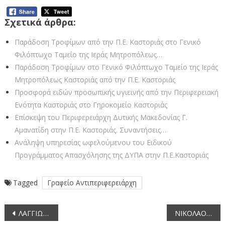
Σχετικά άρθρα:
Παράδοση Τροφίμων από την Π.Ε. Καστοριάς στο Γενικό
Φιλόπτωχο Ταμείο της Ιεράς Μητροπόλεως…
Παράδοση Τροφίμων στο Γενικό Φιλόπτωχο Ταμείο της Ιεράς
Μητροπόλεως Καστοριάς από την Π.Ε. Καστοριάς
Προσφορά ειδών προσωπικής υγιεινής από την Περιφερειακή
Ενότητα Καστοριάς στο Γηροκομείο Καστοριάς
Επίσκεψη του Περιφερειάρχη Δυτικής Μακεδονίας Γ.
Αμανατίδη στην Π.Ε. Καστοριάς. Συναντήσεις…
Ανάληψη υπηρεσίας ωφελούμενου του Ειδικού
Προγράμματος Απασχόλησης της ΔΥΠΑ στην Π.Ε.Καστοριάς
Tagged
Γραφείο Αντιπεριφερειάρχη
Πλοήγηση
ΛΑΓΓΙΩΤΗΣ ΑΝΩΝΥΜΗ ΕΤΑΙΡΕΙΑ ΠΑΡΑΓΩΓΗΣ ΚΑΙ ΕΜΠΟΡΙΑΣ ΕΙΔΩΝ ΓΟΥΝΟΠΟΙΙΑΣ
ΝΙΚΟΛΑΟΣ ΝΑΣΙΟΠΟΥΛΟΣ