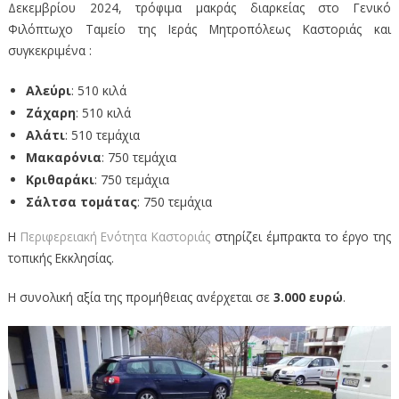
Δεκεμβρίου 2024, τρόφιμα μακράς διαρκείας στο Γενικό
Φιλόπτωχο Ταμείο της Ιεράς Μητροπόλεως Καστοριάς και
συγκεκριμένα :
Αλεύρι
: 510 κιλά
Ζάχαρη
: 510 κιλά
Αλάτι
: 510 τεμάχια
Μακαρόνια
: 750 τεμάχια
Κριθαράκι
: 750 τεμάχια
Σάλτσα τομάτας
: 750 τεμάχια
Η
Περιφερειακή Ενότητα Καστοριάς
στηρίζει έμπρακτα το έργο της
τοπικής Εκκλησίας.
Η συνολική αξία της προμήθειας ανέρχεται σε
3.000 ευρώ
.