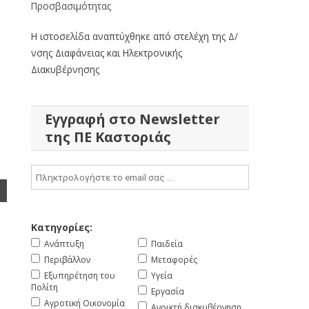
Προσβασιμότητας
Η ιστοσελίδα αναπτύχθηκε από στελέχη της Δ/
νσης Διαφάνειας και Ηλεκτρονικής
Διακυβέρνησης
Εγγραφή στο Newsletter
της ΠΕ Καστοριάς
Κατηγορίες:
Ανάπτυξη
Παιδεία
Περιβάλλον
Μεταφορές
Εξυπηρέτηση του
Υγεία
Πολίτη
Εργασία
Αγροτική Οικονομία
Ανοικτή διακυβέρνηση