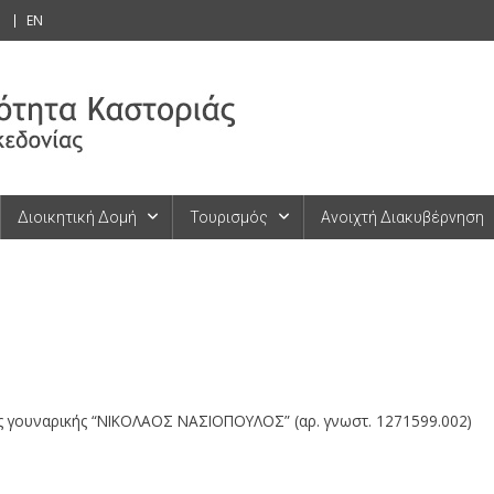
EN
Διοικητική Δομή
Τουρισμός
Ανοιχτή Διακυβέρνηση
ς γουναρικής “ΝΙΚΟΛΑΟΣ ΝΑΣΙΟΠΟΥΛΟΣ” (αρ. γνωστ. 1271599.002)