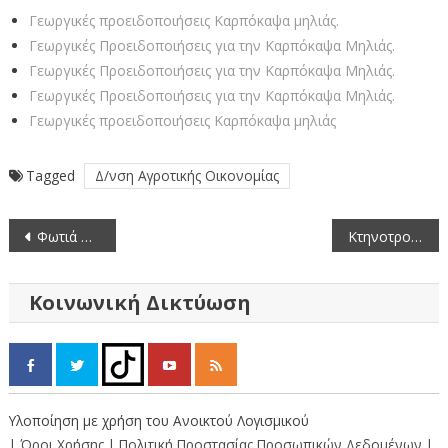
Γεωργικές προειδοποιήσεις Καρπόκαψα μηλιάς.
Γεωργικές Προειδοποιήσεις για την Καρπόκαψα Μηλιάς.
Γεωργικές Προειδοποιήσεις για την Καρπόκαψα Μηλιάς.
Γεωργικές Προειδοποιήσεις για την Καρπόκαψα Μηλιάς.
Γεωργικές προειδοποιήσεις Καρπόκαψα μηλιάς
Tagged
Δ/νση Αγροτικής Οικονομίας
Πλοήγηση
Φωτιά στο Βροντερό Φλώρινας.
Κτηνοτροφικές Εγκαταστάσεις
άρθρων
Κοινωνική Δικτύωση
Υλοποίηση με χρήση του Ανοικτού Λογισμικού
| Όροι Χρήσης
| Πολιτική Προστασίας Προσωπικών Δεδομένων
|