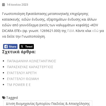
14 Ιουνίου 2023
Γνωστοποίηση Εγκατάστασης μεταποιητικής επιχείρησης
κατασκευής ειδών ένδυσης, εξαρτημάτων ένδυσης και άλλων
ειδών από γουνόδερμα (εκτός των καλυμμάτων κεφαλής) «KDV
DICARA ΕΠΕ» (αρ. γνωστ. 1269621.000) της
ΠΔΜ
. Κάντε κλικ
εδώ
για
να δείτε την Γνωστοποίηση.
Σχετικά άρθρα:
ΠΑΠΑΔΑΝΙΗΛ ΚΩΝΣΤΑΝΤΙΝΟΣ
ΠΑΡΑΣΚΕΥΑΣ ΚΑΡΑΣΤΕΡΓΙΟΣ
ΕΥΑΓΓΕΛΟΥ ΑΡΕΤΗ
ΕΥΑΓΓΕΛΟΥ ΘΩΜΑΗ
TM POWER Ε Ε
Tagged
Δ/νση Βιομηχανίας Εμπορίου Παιδείας & Απασχόλησης