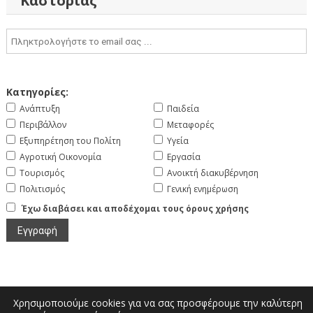
Καστοριάς
Κατηγορίες:
Ανάπτυξη
Παιδεία
Περιβάλλον
Μεταφορές
Εξυπηρέτηση του Πολίτη
Υγεία
Αγροτική Οικονομία
Εργασία
Τουρισμός
Ανοικτή διακυβέρνηση
Πολιτισμός
Γενική ενημέρωση
Έχω διαβάσει και αποδέχομαι τους όρους χρήσης
Χρησιμοποιούμε cookies για να σας προσφέρουμε την καλύτερη