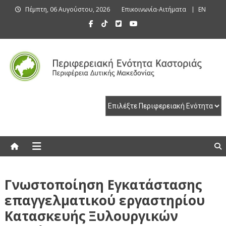
Skip
Πέμπτη, 06 Αυγούστου, 2026
Επικοινωνία-Αιτήματα
EN
to
content
Περιφερειακή Ενότητα Καστοριάς
Περιφερειακή Ενότητα Καστοριάς
Γνωστοποίηση Εγκατάστασης
επαγγελματικού εργαστηρίου
Κατασκευής Ξυλουργικών