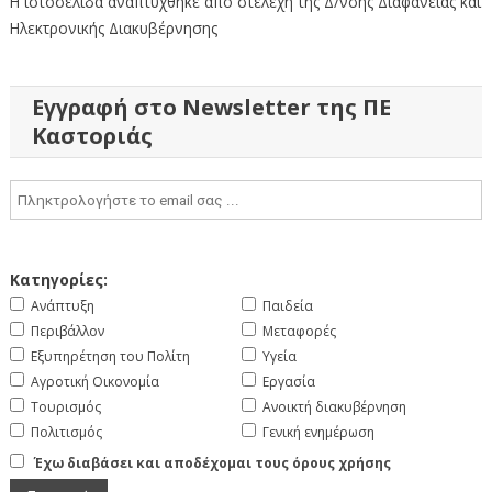
Η ιστοσελίδα αναπτύχθηκε από στελέχη της Δ/νσης Διαφάνειας και
Ηλεκτρονικής Διακυβέρνησης
Εγγραφή στο Newsletter της ΠΕ
Καστοριάς
Κατηγορίες:
Ανάπτυξη
Παιδεία
Περιβάλλον
Μεταφορές
Εξυπηρέτηση του Πολίτη
Υγεία
Αγροτική Οικονομία
Εργασία
Τουρισμός
Ανοικτή διακυβέρνηση
Πολιτισμός
Γενική ενημέρωση
Έχω διαβάσει και αποδέχομαι τους όρους χρήσης