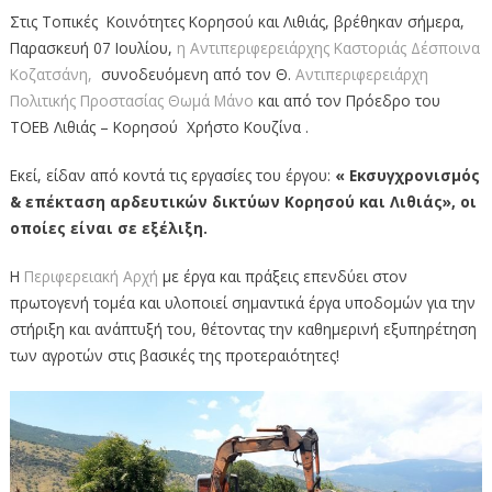
Στις Τοπικές Κοινότητες Κορησού και Λιθιάς, βρέθηκαν σήμερα,
Παρασκευή 07 Ιουλίου,
η Αντιπεριφερειάρχης Καστοριάς Δέσποινα
Κοζατσάνη,
συνοδευόμενη από τον Θ.
Αντιπεριφερειάρχη
Πολιτικής Προστασίας Θωμά Μάνο
και από τον Πρόεδρο του
ΤΟΕΒ Λιθιάς – Κορησού Χρήστο Κουζίνα .
Εκεί, είδαν από κοντά τις εργασίες του έργου:
« Εκσυγχρονισμός
& επέκταση αρδευτικών δικτύων Κορησού και Λιθιάς», οι
οποίες είναι σε εξέλιξη.
Η
Περιφερειακή Αρχή
με έργα και πράξεις επενδύει στον
πρωτογενή τομέα και υλοποιεί σημαντικά έργα υποδομών για την
στήριξη και ανάπτυξή του, θέτοντας την καθημερινή εξυπηρέτηση
των αγροτών στις βασικές της προτεραιότητες!