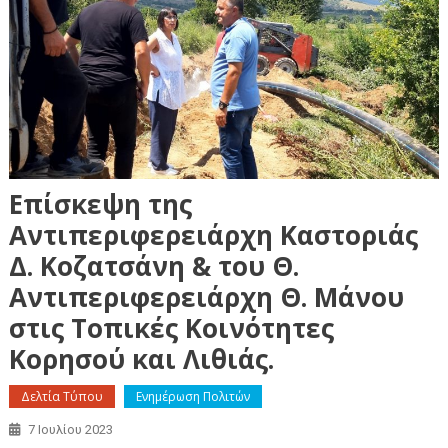
Επίσκεψη της
Αντιπεριφερειάρχη Καστοριάς
Δ. Κοζατσάνη & του Θ.
Αντιπεριφερειάρχη Θ. Μάνου
στις Τοπικές Κοινότητες
Κορησού και Λιθιάς.
Δελτία Τύπου
Ενημέρωση Πολιτών
7 Ιουλίου 2023