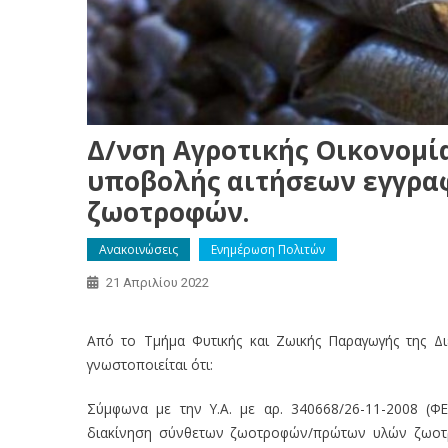
Δ/νση Αγροτικής Οικονομία
υποβολής αιτήσεων εγγρα
ζωοτροφών.
Ανακοινώσεις
Ενημέρωση Πολιτών
21 Απριλίου 2022
Από το Τμήμα Φυτικής και Ζωικής Παραγωγής της Διε
γνωστοποιείται ότι:
Σύμφωνα με την Υ.Α. με αρ. 340668/26-11-2008 (ΦΕ
διακίνηση σύνθετων ζωοτροφών/πρώτων υλών ζωοτρ