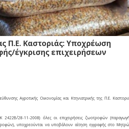
ς Π.Ε. Καστοριάς: Υποχρέωση
φής/έγκρισης επιχειρήσεων
ύθυνσης Αγροτικής Οικονομίας και Κτηνιατρικής της Π.Ε. Καστορι
Κ 2422Β΄/28-11-2008) όλες οι επιχειρήσεις ζωοτροφών (παραγωγ
οφών), υποχρεούνται να υποβάλουν αίτηση εγγραφής στο Μητρ