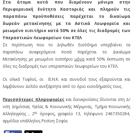
Στα άτομα αυτά που διαμένουν μόνιμα στην
Περιφερειακή Ενότητα Καστοριάς και πληρούν τις
παραπάνω προϋποθέσεις παρέχεται το δικαίωμα
δωρεάν μετακίνησης με τα Αστικά Λεωφορεία και
μειωμένο εισιτήριο κατά 50% σε όλες τις διαδρομές των
Υπεραστικών Λεωφορείων του ΚΤΕΛ
Σε περίπτωση που το Δηλωθέν Εισόδημα υπερβαίνει τα
παραπάνω αναφερόμενα ποσά παρέχεται το Δικαίωμα
Μετακίνησης με μειωμένο εισιτήριο
μόνο
κατά 50% έκπτωση σε
όλες τις διαδρομές των υπεραστικών λεωφορείων του ΚΤΕΛ.
Οι ολικά Τυφλοί, οι Β.Ν.Κ. και συνοδοί τους εξαιρούνται και
λαμβάνουν Δελτίο ανεξάρτητα από το όριο εισοδήματός τους.
Περισσότερες πληροφορίες
και διευκρινίσεις δίνονται στη Δ/
νση Δημόσιας Υγείας & Κοινωνικής Μέριμνας, Τμήμα Κοινωνικής
ος
Αλληλεγγύης , 2
όροφος, γραφείο 13, τηλέφωνο 2467350284,
αρμόδια υπάλληλος Ρεσίνη Σοφία.