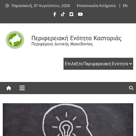
Skip
Παρασκευή, 07 Αυγούστου, 2026
Επικοινωνία-Αιτήματα
EN
to
content
Περιφερειακή Ενότητα Καστοριάς
Περιφερειακή Ενότητα Καστοριάς