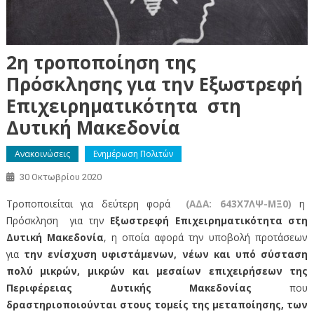
2η τροποποίηση της
Πρόσκλησης για την Εξωστρεφή
Επιχειρηματικότητα στη
Δυτική Μακεδονία
Ανακοινώσεις
Ενημέρωση Πολιτών
30 Οκτωβρίου 2020
Τροποποιείται για δεύτερη φορά
(ΑΔΑ: 643Χ7ΛΨ-ΜΞ0)
η
Πρόσκληση για την
Εξωστρεφή Επιχειρηματικότητα στη
Δυτική Μακεδονία
, η οποία αφορά την υποβολή προτάσεων
για
την ενίσχυση υφιστάμενων, νέων και υπό σύσταση
πολύ μικρών, μικρών και μεσαίων επιχειρήσεων της
Περιφέρειας Δυτικής Μακεδονίας
που
δραστηριοποιούνται στους τομείς της μεταποίησης, των