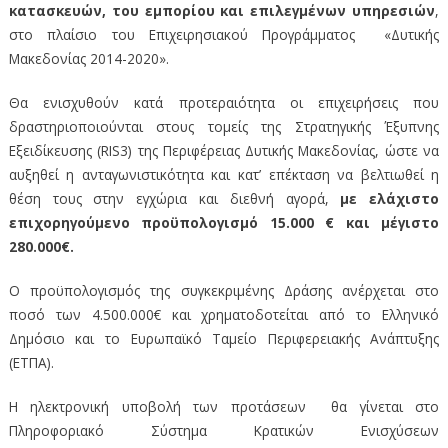
κατασκευών, του εμπορίου και επιλεγμένων υπηρεσιών
,
στο πλαίσιο του Επιχειρησιακού Προγράμματος «Δυτικής
Μακεδονίας 2014-2020».
Θα ενισχυθούν κατά προτεραιότητα οι επιχειρήσεις που
δραστηριοποιούνται στους τομείς της Στρατηγικής Έξυπνης
Εξειδίκευσης (RIS3) της Περιφέρειας Δυτικής Μακεδονίας, ώστε να
αυξηθεί η ανταγωνιστικότητα και κατ’ επέκταση να βελτιωθεί η
θέση τους στην εγχώρια και διεθνή αγορά,
με ελάχιστο
επιχορηγούμενο προϋπολογισμό 15.000 € και μέγιστο
280.000€.
Ο προϋπολογισμός της συγκεκριμένης Δράσης ανέρχεται στο
ποσό των 4.500.000€ και χρηματοδοτείται από το Ελληνικό
Δημόσιο και το Ευρωπαϊκό Ταμείο Περιφερειακής Ανάπτυξης
(ΕΤΠΑ).
Η ηλεκτρονική υποβολή των προτάσεων θα γίνεται στο
Πληροφοριακό Σύστημα Κρατικών Ενισχύσεων