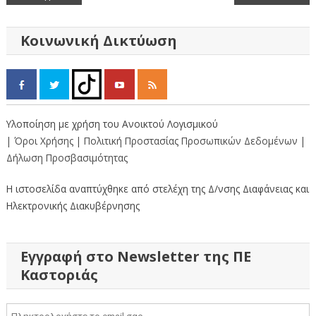
άρθρων
Κοινωνική Δικτύωση
Υλοποίηση με χρήση του Ανοικτού Λογισμικού
| Όροι Χρήσης
| Πολιτική Προστασίας Προσωπικών Δεδομένων
|
Δήλωση Προσβασιμότητας
Η ιστοσελίδα αναπτύχθηκε από στελέχη της Δ/νσης Διαφάνειας και
Ηλεκτρονικής Διακυβέρνησης
Εγγραφή στο Newsletter της ΠΕ
Καστοριάς