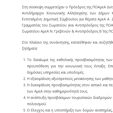
Στη σύσκεψη συμμετείχαν ο Πρόεδρος της ΠΟΑμεΑ Δυτι
Αντιδήμαρχοι Κοινωνικής Αλληλεγγύης των Δήμων Κ
Εντεταλμένη Δημοτική Σύμβουλος για θέματα ΑμεΑ Α. Ζ
Γραμματέας του Σωματείου (και Αντιπρόεδρος της ΠΟΑμ
Σωματείου ΑμεΑ Ν. Γρεβενών & Αντιπρόεδρος Β΄ της ΠΟ
Στο πλαίσιο της συνάντησης, κατατέθηκαν και συζητή
ζητήματα:
Το δικαίωμα της καθολικής προσβασιμότητας τω
προϋπόθεση για την κοινωνική τους ένταξη. Ε
δημόσιες υπηρεσίες και υποδομές.
Η εξασφάλιση αξιοπρεπούς μετακίνησης των μαθητών
Η διασφάλιση προσβασιμότητας στον αστικό και περι
των ΑμεΑ στην καθημερινότητά τους.
Η ανάπτυξη προσβάσιμων τουριστικών διαδρομών κ
πολιτισμού.
Ο έλεγχος και η υποστήριξη των δομών αναπηρίας,