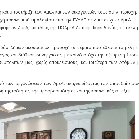
 και υποστήριξη των ΑμεΑ και των οικογενειών τους στην περιοχή.
οχή κοινωνικού τιμολογίου από την ΕΥΔΑΠ σε δικαιούχους ΑμεΑ.
ορέων ΑμεΑ, και ιδίως της ΠΟΑμεΑ Δυτικής Μακεδονίας, στα κέντ
.
δύο Δήμων άκουσαν με προσοχή τα θέματα που έθεσαν τα μέλη τ
ογος και διάθεση συνεργασίας, με κοινό στόχο την εξεύρεση λύσε
μπολιτών μας, χωρίς αποκλεισμούς, και ιδιαίτερα των Ατόμων 
ρό των οργανώσεων των ΑμεΑ, αναγνωρίζοντας τον σπουδαίο ρό
 της ισότητας, της προσβασιμότητας και της κοινωνικής ένταξης.