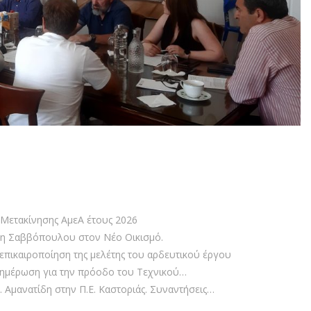
Μετακίνησης ΑμεΑ έτους 2026
ρη Σαββόπουλου στον Νέο Οικισμό.
επικαιροποίηση της μελέτης του αρδευτικού έργου
νημέρωση για την πρόοδο του Τεχνικού…
 Αμανατίδη στην Π.Ε. Καστοριάς. Συναντήσεις…