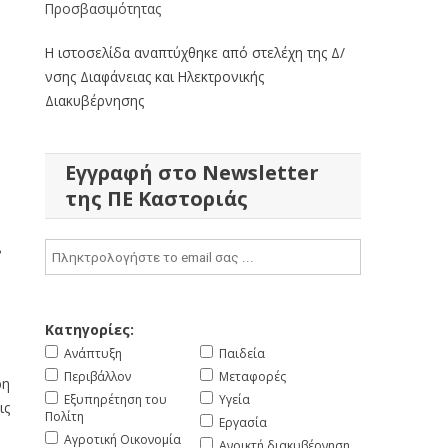
Προσβασιμότητας
Η ιστοσελίδα αναπτύχθηκε από στελέχη της Δ/
νσης Διαφάνειας και Ηλεκτρονικής
Διακυβέρνησης
Εγγραφή στο Newsletter
της ΠΕ Καστοριάς
.
Κατηγορίες:
Ανάπτυξη
Παιδεία
Περιβάλλον
Μεταφορές
ρη
Εξυπηρέτηση του
Υγεία
ις
Πολίτη
Εργασία
Αγροτική Οικονομία
Ανοικτή διακυβέρνηση