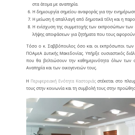
στα άτομα με αναπηρία.
Η δημιουργία σημείου αναφοράς για την ενημέρωση
Η μείωση ή απαλλαγή από δημοτικά τέλη και η παρ
Η ενίσχυση της συμμετοχής των εκπροσώπων των φ
λήψης αποφάσεων για ζητήματα που τους αφορούν
Τόσο ο κ. Σαββόπουλος όσο και οι εκπρόσωποι των 
ΠΟΑμεΑ Δυτικής Μακεδονίας. Υπήρξε ουσιαστικός διάλ
που θα βελτιώσουν την καθημερινότητα όλων των συ
Αναπηρία και των οικογενειών τους.
Η
Περιφερειακή Ενότητα Καστοριάς
στέκεται στο πλευ
τους στην κοινωνία και τη συμβολή τους στην προώθηση