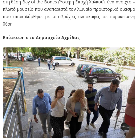
στη θέση Βay of the Bones (Ύστερη Εποχή Χαλκού), ένα ανοιχτό –
πλωτό μουσείο που αναπαριστά τον λιμναίο προϊστορικό οικισμό
που αποκαλύφθηκε με υποβρύχιες ανασκαφές σε παρακείμενη
θέση.
Επίσκεψη στο Δημαρχείο Αχρίδας