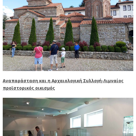
Αναπαράσταση και η Αρχαιολογική Συλλογή-Λιμναίος
προϊστορικός οικισμός