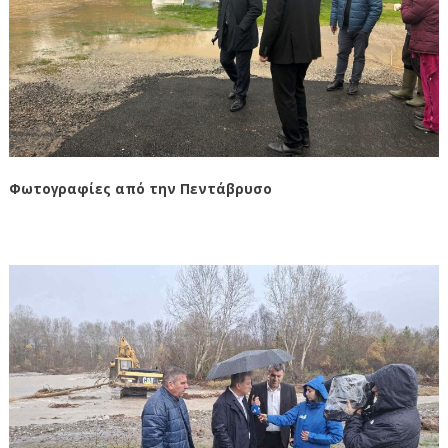
Φωτογραφίες από την Πεντάβρυσο