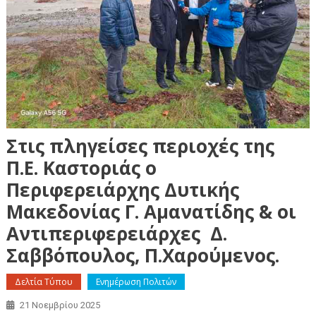
Στις πληγείσες περιοχές της
Π.Ε. Καστοριάς ο
Περιφερειάρχης Δυτικής
Μακεδονίας Γ. Αμανατίδης & οι
Αντιπεριφερειάρχες Δ.
Σαββόπουλος, Π.Χαρούμενος.
Δελτία Τύπου
Ενημέρωση Πολιτών
21 Νοεμβρίου 2025