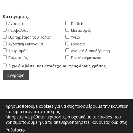
Κατηγορίες:
Ανάπτυξη
Παιδεία
Περιβάλλον
Μεταφορές
Εξυπηρέτηση του Πολίτη
Υγεία
Αγροτική Οικονομία
Εργασία
Τουρισμός
Ανοικτή διακυβέρνηση
Πολιτισμός
Γενική ενημέρωση
Έχω διαβάσει και αποδέχομαι τους όρους χρήσης
Χρησιμοποιούμε cookies για να σας προσφέρουμε την καλύτερη
εμπειρία στον ιστότοπό μας.
Μπορείτε να μάθετε περισσότερα σχετικά με τα cookies που
Μεγάλου Αλεξάνδρου και Διοικητηρίου |
χρησιμοποιούμε ή να τα απενεργοποιήσετε, κάνοντας κλικ στις
Τηλέφωνο: 2467350200 | Email:
.
Ρυθμίσεις
info.kastoria@pdm.gov.gr