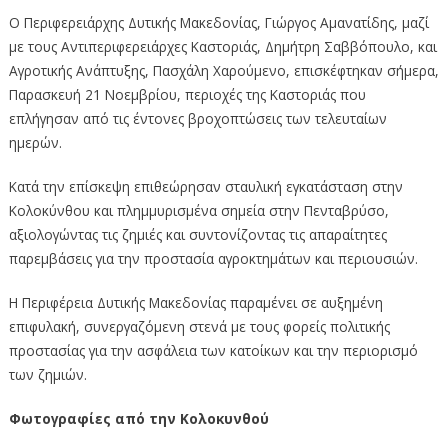
Ο Περιφερειάρχης Δυτικής Μακεδονίας, Γιώργος Αμανατίδης, μαζί
με τους Αντιπεριφερειάρχες Καστοριάς, Δημήτρη Σαββόπουλο, και
Αγροτικής Ανάπτυξης, Πασχάλη Χαρούμενο, επισκέφτηκαν σήμερα,
Παρασκευή 21 Νοεμβρίου, περιοχές της Καστοριάς που
επλήγησαν από τις έντονες βροχοπτώσεις των τελευταίων
ημερών.
Κατά την επίσκεψη επιθεώρησαν σταυλική εγκατάσταση στην
Κολοκύνθου και πλημμυρισμένα σημεία στην Πενταβρύσο,
αξιολογώντας τις ζημιές και συντονίζοντας τις απαραίτητες
παρεμβάσεις για την προστασία αγροκτημάτων και περιουσιών.
Η Περιφέρεια Δυτικής Μακεδονίας παραμένει σε αυξημένη
επιφυλακή, συνεργαζόμενη στενά με τους φορείς πολιτικής
προστασίας για την ασφάλεια των κατοίκων και την περιορισμό
των ζημιών.
Φωτογραφίες από την Κολοκυνθού