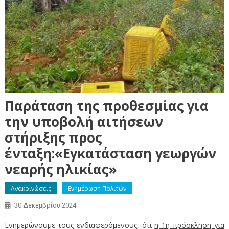
Παράταση της προθεσμίας για
την υποβολή αιτήσεων
στήριξης προς
ένταξη:«Εγκατάσταση γεωργών
νεαρής ηλικίας»
Ανακοινώσεις
Ενημέρωση Πολιτών
30 Δεκεμβρίου 2024
Ενημερώνουμε τους ενδιαφερόμενους, ότι
η 1η πρόσκληση για