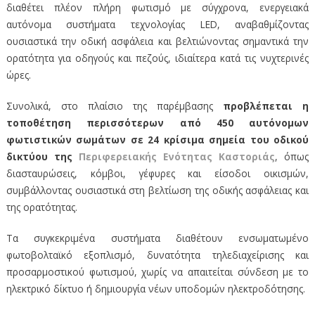
διαθέτει πλέον πλήρη φωτισμό με σύγχρονα, ενεργειακά
αυτόνομα συστήματα τεχνολογίας LED, αναβαθμίζοντας
ουσιαστικά την οδική ασφάλεια και βελτιώνοντας σημαντικά την
ορατότητα για οδηγούς και πεζούς, ιδιαίτερα κατά τις νυχτερινές
ώρες.
Συνολικά, στο πλαίσιο της παρέμβασης
προβλέπεται η
τοποθέτηση περισσότερων από 450 αυτόνομων
φωτιστικών σωμάτων σε 24 κρίσιμα σημεία του οδικού
δικτύου της
Περιφερειακής Ενότητας Καστοριάς
, όπως
διασταυρώσεις, κόμβοι, γέφυρες και είσοδοι οικισμών,
συμβάλλοντας ουσιαστικά στη βελτίωση της οδικής ασφάλειας και
της ορατότητας.
Τα συγκεκριμένα συστήματα διαθέτουν ενσωματωμένο
φωτοβολταϊκό εξοπλισμό, δυνατότητα τηλεδιαχείρισης και
προσαρμοστικού φωτισμού, χωρίς να απαιτείται σύνδεση με το
ηλεκτρικό δίκτυο ή δημιουργία νέων υποδομών ηλεκτροδότησης.