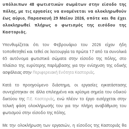
υπόλοιπων 48 φωτιστικών σωμάτων στην είσοδο της
πόλης, με τις εργασίες να αναμένεται να ολοκληρωθούν
έως αύριο, Παρασκευή 29 Μαΐου 2026, οπότε και θα έχει
ολοκληρωθεί πλήρως ο φωτισμός της εισόδου της
Καστοριάς.
Υπενθυμίζεται ότι τον Φεβρουάριο του 2026 είχαν ήδη
τοποθετηθεί και τεθεί σε λειτουργία τα πρώτα 17 από τα συνολικά
65 αυτόνομα φωτιστικά σώματα στην είσοδο της πόλης, στο
πλαίσιο της ευρύτερης παρέμβασης για την ενίσχυση της οδικής
ασφάλειας στην
Περιφερειακή Ενότητα Καστοριάς
.
Κατά το προηγούμενο διάστημα, οι εργασίες εγκατάστασης
συνεχίστηκαν σε άλλα επιλεγμένα και κρίσιμα σημεία του οδικού
δικτύου της
Π.Ε. Καστοριάς
, ενώ πλέον το έργο εισέρχεται στην
τελική φάση ολοκλήρωσής του για την πλήρη αναβάθμιση του
φωτισμού στην είσοδο της πόλης.
Με την ολοκλήρωση των εργασιών, η είσοδος της Καστοριάς θα