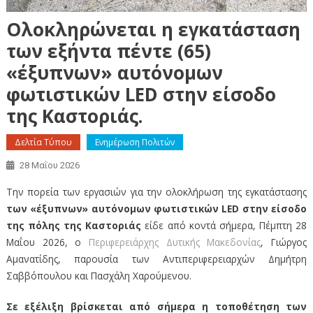
Ολοκληρώνεται η εγκατάσταση
των εξήντα πέντε (65)
«έξυπνων» αυτόνομων
φωτιστικών LED στην είσοδο
της Καστοριάς.
Δελτία Τύπου
Ενημέρωση Πολιτών
28 Μαΐου 2026
Την πορεία των εργασιών για την ολοκλήρωση της εγκατάστασης
των «έξυπνων» αυτόνομων φωτιστικών LED στην είσοδο
της πόλης της Καστοριάς
είδε από κοντά σήμερα, Πέμπτη 28
Μαΐου 2026, ο
Περιφερειάρχης Δυτικής Μακεδονίας
, Γιώργος
Αμανατίδης, παρουσία των Αντιπεριφερειαρχών Δημήτρη
Σαββόπουλου και Πασχάλη Χαρούμενου.
Σε εξέλιξη βρίσκεται από σήμερα η τοποθέτηση των