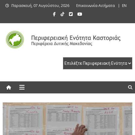
Skip
Παρασκευή, 07 Αυγούστου, 2026
Επικοινωνία-Αιτήματα
EN
to
content
Περιφερειακή Ενότητα Καστοριάς
Περιφερειακή Ενότητα Καστοριάς