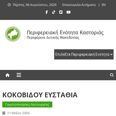
Skip
Πέμπτη, 06 Αυγούστου, 2026
Επικοινωνία-Αιτήματα
EN
to
content
Περιφερειακή Ενότητα Καστοριάς
Περιφερειακή Ενότητα Καστοριάς
ΚΟΚΟΒΙΔΟΥ ΕΥΣΤΑΘΙΑ
Γνωστοποιήσεις Λειτουργίας
21 Μαΐου 2026