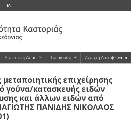
EN
Διοικητική Δομή
Τουρισμός
Ανοιχτή Διακυβέρνηση
 μεταποιητικής επιχείρησης
ό γούνα/κατασκευής ειδών
υσης και άλλων ειδών από
ΝΑΓΙΩΤΗΣ ΠΑΝΙΔΗΣ ΝΙΚΟΛΑΟΣ
01)