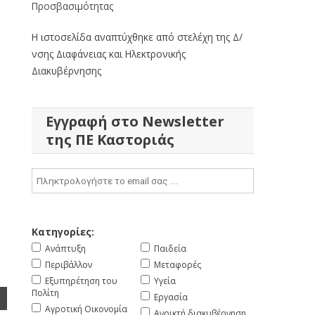
Προσβασιμότητας
Η ιστοσελίδα αναπτύχθηκε από στελέχη της Δ/
νσης Διαφάνειας και Ηλεκτρονικής
Διακυβέρνησης
Εγγραφή στο Newsletter
της ΠΕ Καστοριάς
Κατηγορίες:
Ανάπτυξη
Παιδεία
Περιβάλλον
Μεταφορές
Εξυπηρέτηση του
Υγεία
Πολίτη
Εργασία
Αγροτική Οικονομία
Ανοικτή διακυβέρνηση