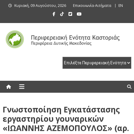
Skip
Κυριακή, 09 Αυγούστου, 2026
Επικοινωνία-Αιτήματα
EN
to
content
Περιφερειακή Ενότητα Καστοριάς
Περιφερειακή Ενότητα Καστοριάς
Γνωστοποίηση Εγκατάστασης
εργαστηρίου γουναρικών
«ΙΩΑΝΝΗΣ ΑΖΕΜΟΠΟΥΛΟΣ» (αρ.