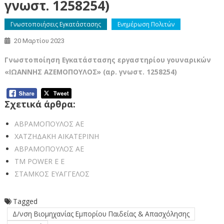
γνωστ. 1258254)
Γνωστοποιήσεις Εγκατάστασης
Ενημέρωση Πολιτών
20 Μαρτίου 2023
Γνωστοποίηση Εγκατάστασης εργαστηρίου γουναρικών
«ΙΩΑΝΝΗΣ ΑΖΕΜΟΠΟΥΛΟΣ» (αρ. γνωστ. 1258254)
Σχετικά άρθρα:
ΑΒΡΑΜΟΠΟΥΛΟΣ ΑΕ
ΧΑΤΖΗΔΑΚΗ ΑΙΚΑΤΕΡΙΝΗ
ΑΒΡΑΜΟΠΟΥΛΟΣ ΑΕ
TM POWER Ε Ε
ΣΤΑΜΚΟΣ ΕΥΑΓΓΕΛΟΣ
Tagged
Δ/νση Βιομηχανίας Εμπορίου Παιδείας & Απασχόλησης