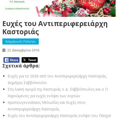
Ευχές του Αντιπεριφερειάρχη
Καστοριάς
Ενημέρωση Πολιτών
22 Δεκεμβρίου 2016
Σχετικά άρθρα:
Ευχές για το 2026 από τον Αντιπεριφερειάρχη Καστοριάς,
Δημήτρη Σαββόπουλο.
Στη λαϊκή αγορά της Καστοριάς ο Δ. Σαββόπουλος και ο Π.
Χαρούμενος για ευχές ενόψει των εορτών
Χριστουγεννιάτικες Μελωδίες και Ευχές στον
Αντιπεριφερειάρχη Καστοριάς.
Ευχές του Αντιπεριφερειάρχη Καστοριάς ενόψει του Πάσχα!