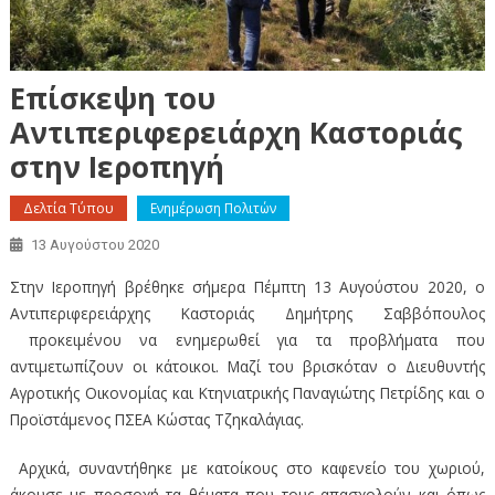
Επίσκεψη του
Αντιπεριφερειάρχη Καστοριάς
στην Ιεροπηγή
Δελτία Τύπου
Ενημέρωση Πολιτών
13 Αυγούστου 2020
Στην Ιεροπηγή βρέθηκε σήμερα Πέμπτη 13 Αυγούστου 2020, ο
Αντιπεριφερειάρχης Καστοριάς Δημήτρης Σαββόπουλος
προκειμένου να ενημερωθεί για τα προβλήματα που
αντιμετωπίζουν οι κάτοικοι. Μαζί του βρισκόταν ο Διευθυντής
Αγροτικής Οικονομίας και Κτηνιατρικής Παναγιώτης Πετρίδης και ο
Προϊστάμενος ΠΣΕΑ Κώστας Τζηκαλάγιας.
Αρχικά, συναντήθηκε με κατοίκους στο καφενείο του χωριού,
άκουσε με προσοχή τα θέματα που τους απασχολούν και όπως