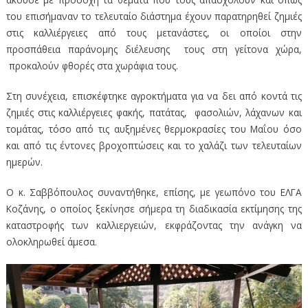
του επισήμαναν το τελευταίο διάστημα έχουν παρατηρηθεί ζημιές
στις καλλιέργειες από τους μετανάστες, οι οποίοι στην
προσπάθεια παράνομης διέλευσης τους στη γείτονα χώρα,
προκαλούν φθορές στα χωράφια τους.
Στη συνέχεια, επισκέφτηκε αγροκτήματα για να δει από κοντά τις
ζημιές στις καλλιέργειες φακής, πατάτας, φασολιών, λάχανων και
τομάτας, τόσο από τις αυξημένες θερμοκρασίες του Μαΐου όσο
και από τις έντονες βροχοπτώσεις και το χαλάζι των τελευταίων
ημερών.
Ο κ. Σαββόπουλος συναντήθηκε, επίσης, με γεωπόνο του ΕΛΓΑ
Κοζάνης, ο οποίος ξεκίνησε σήμερα τη διαδικασία εκτίμησης της
καταστροφής των καλλιεργειών, εκφράζοντας την ανάγκη να
ολοκληρωθεί άμεσα.