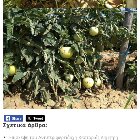
Σχετικά άρθρα:
Επίσκεψη του Αντιπεριφερειάρχη Καστοριάς Δημήτρη