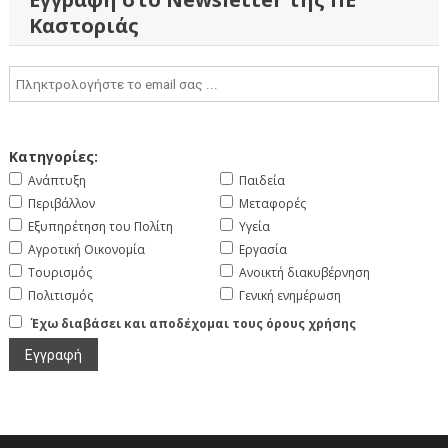
Καστοριάς
Κατηγορίες:
Ανάπτυξη
Παιδεία
Περιβάλλον
Μεταφορές
Εξυπηρέτηση του Πολίτη
Υγεία
Αγροτική Οικονομία
Εργασία
Τουρισμός
Ανοικτή διακυβέρνηση
Πολιτισμός
Γενική ενημέρωση
Έχω διαβάσει και αποδέχομαι τους όρους χρήσης