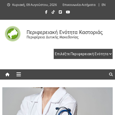
Skip
Κυριακή, 09 Αυγούστου, 2026
Επικοινωνία-Αιτήματα
EN
to
content
Περιφερειακή Ενότητα Καστοριάς
Περιφερειακή Ενότητα Καστοριάς