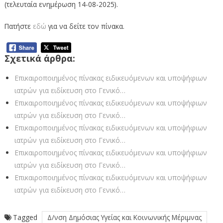
(τελευταία ενημέρωση 14-08-2025).
Πατήστε
εδώ
για να δείτε τον πίνακα.
Σχετικά άρθρα:
Eπικαιροποιημένος πίνακας ειδικευόμενων και υποψήφιων
ιατρών για ειδίκευση στο Γενικό…
Eπικαιροποιημένος πίνακας ειδικευόμενων και υποψήφιων
ιατρών για ειδίκευση στο Γενικό…
Eπικαιροποιημένος πίνακας ειδικευόμενων και υποψήφιων
ιατρών για ειδίκευση στο Γενικό…
Eπικαιροποιημένος πίνακας ειδικευόμενων και υποψήφιων
ιατρών για ειδίκευση στο Γενικό…
Eπικαιροποιημένος πίνακας ειδικευόμενων και υποψήφιων
ιατρών για ειδίκευση στο Γενικό…
Tagged
Δ/νση Δημόσιας Υγείας και Κοινωνικής Μέριμνας