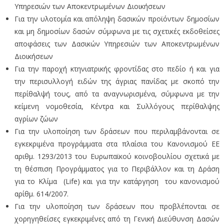
Υπηρεσιών των Αποκεντρωμένων Διοικήσεων
Για την υλοτομία και απόληψη δασικών προϊόντων δημοσίων
και μη δημοσίων δασών σύμφωνα με τις σχετικές εκδοθείσες
αποφάσεις των Δασικών Υπηρεσιών των Αποκεντρωμένων
Διοικήσεων
Για την παροχή κτηνιατρικής φροντίδας στο πεδίο ή και για
την περισυλλογή ειδών της άγριας πανίδας με σκοπό την
περίθαλψή τους, από τα αναγνωρισμένα, σύμφωνα με την
κείμενη νομοθεσία, Κέντρα και Συλλόγους περίθαλψης
αγρίων ζώων
Για την υλοποίηση των δράσεων που περιλαμβάνονται σε
εγκεκριμένα προγράμματα στα πλαίσια του Κανονισμού ΕΕ
αριθμ. 1293/2013 του Ευρωπαϊκού κοινοβουλίου σχετικά με
τη θέσπιση Προγράμματος για το Περιβάλλον και τη Δράση
για το Κλίμα (Life) και για την κατάργηση του κανονισμού
αρίθμ. 614/2007.
Για την υλοποίηση των δράσεων που προβλέπονται σε
χορηγηθείσες εγκεκριμένες από τη Γενική Διεύθυνση Δασών