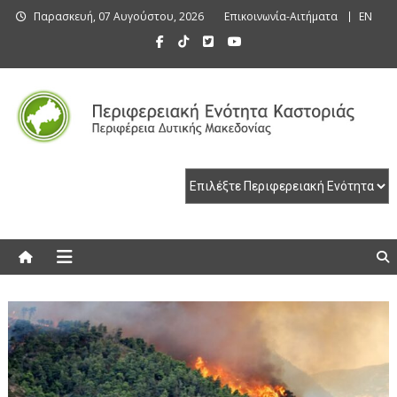
Skip
Παρασκευή, 07 Αυγούστου, 2026
Επικοινωνία-Αιτήματα
EN
to
content
Περιφερειακή Ενότητα Καστοριάς
Περιφερειακή Ενότητα Καστοριάς