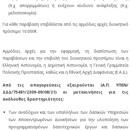
(π.χ. απορριμμάτων) ή ενέχουν κίνδυνο ανάφλεξης (π.χ.
μελισσοκομία).
Για κάθε παράβαση επιβάλλεται από τις αρμόδιες αρχές διοικητικό
πρόστιμο 10.000€.
Αρμόδιες αρχές για την εφαρμογή, τη διαπίστωση των
παραβάσεων και την επιβολή του διοικητικού προστίμου είναι η
Ελληνική Αστυνομία, η Δημοτική Αστυνομία, η Γενική Γραμματεία
Πολιτικής Προστασίας, καθώς και η Εθνική Αρχή Διαφάνειας (Ε.Α.Δ.).
Από τις απαγορεύσεις εξαιρούνται (Α.Π. ΥΠΕΝ/
ΔΔΔ/75481/2309-09/08/21) οι μετακινήσεις για τις
ακόλουθες δραστηριότητες:
Των αναδόχων και των υπαλλήλων των δασικών Υπηρεσιών
των Αποκεντρωμένων Διοικήσεων για την υλοποίηση των
προγραμματισμένων δασοτεχνικών έργων και δασικών