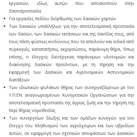
εργασιών, ιδίως αυτών που αποσκοπούν στην
δασοπροστασία
Για εργασίες πεδίου διόρθωσης των δασικών χαρτών
Των δασικών υπαλλήλων για την αποτελεσματική προστασία
των δασών, των δασικών εκτάσεων και της πανίδας τους, από
τους πάση φύσεως κινδύνους που τα απειλούν και ειδικά από
πυρκαγιές, καταπατήσεις, εκχερσώσεις, παράνομη θήρα, ‘όπως
επίσης, ο έλεγχος διενέργειας παράνομων υλοτομιών και
διακίνησης δασικών προϊόντων, με τη τήρηση και την
εφαρμογή των Δασικών και Αγρονομικών Αστυνομικών
διατάξεων
Των ιδιωτικών φυλάκων θήρας των συνεργαζόμενων με τον
Υ.Π.ΕΝ. αναγνωρισμένων Κυνηγετικών Οργανώσεων για την
αποτελεσματική προστασία της άγριας ζωής και την τήρηση της
περί θήρας νομοθεσίας
Των συνεργείων δίωξης και των ομάδων κυνηγών για τον
έλεγχο του πληθυσμού των αγριόχοιρων και των υβριδίων
αυτών, σε εφαρμογή των σχετικών αποφάσεων των Δασικών