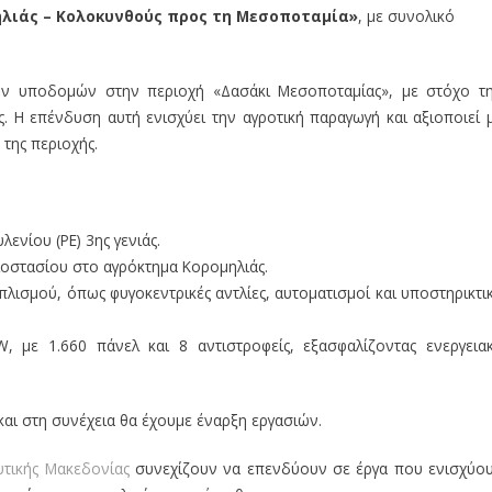
ηλιάς – Κολοκυνθούς προς τη Μεσοποταμία»
, με συνολικό
ν υποδομών στην περιοχή «Δασάκι Μεσοποταμίας», με στόχο τ
ς. Η επένδυση αυτή ενισχύει την αγροτική παραγωγή και αξιοποιεί 
της περιοχής.
ενίου (PE) 3ης γενιάς.
ιοστασίου στο αγρόκτημα Κορομηλιάς.
σμού, όπως φυγοκεντρικές αντλίες, αυτοματισμοί και υποστηρικτι
με 1.660 πάνελ και 8 αντιστροφείς, εξασφαλίζοντας ενεργεια
 και στη συνέχεια θα έχουμε έναρξη εργασιών.
υτικής Μακεδονίας
συνεχίζουν να επενδύουν σε έργα που ενισχύο