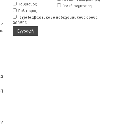
Τουρισμός
Γενική ενημέρωση
Πολιτισμός
Έχω διαβάσει και αποδέχομαι τους όρους
χρήσης
ην
με
κά
κή
υν