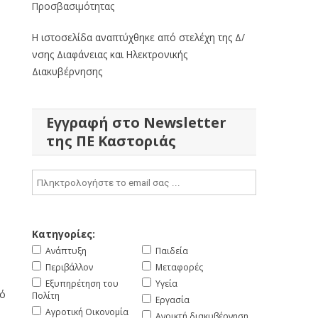
Προσβασιμότητας
Η ιστοσελίδα αναπτύχθηκε από στελέχη της Δ/
νσης Διαφάνειας και Ηλεκτρονικής
Διακυβέρνησης
Εγγραφή στο Newsletter
της ΠΕ Καστοριάς
Κατηγορίες:
Ανάπτυξη
Παιδεία
Περιβάλλον
Μεταφορές
Εξυπηρέτηση του
Υγεία
κό
Πολίτη
Εργασία
Αγροτική Οικονομία
Ανοικτή διακυβέρνηση