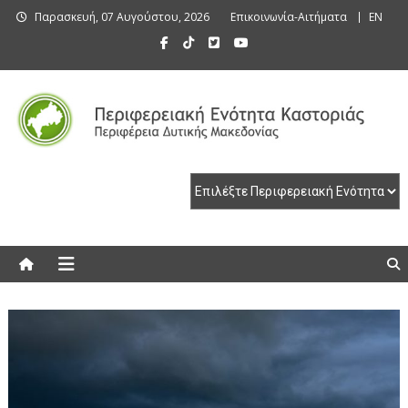
Skip
Παρασκευή, 07 Αυγούστου, 2026
Επικοινωνία-Αιτήματα
EN
to
content
Περιφερειακή Ενότητα Καστοριάς
Περιφερειακή Ενότητα Καστοριάς