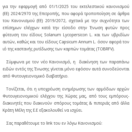
για την εφαρμογή από 01/1/2025 του εκτελεστικού κανονισμού
(ΕΕ) 2024/2970 της Επιτροπής, που αφορά τροποποίηση σε άρθρα
του Κανονισμού (ΕΕ) 2019/2072, σχετικά με την συχνότητα των
επίσημων ελέγχων κατά την είσοδο στην Ένωση φυτών προς
φύτευση του είδους Solanum Lycopersicon L. και των υβριδίων
αυτών, καθώς και του είδους Capsicum Annum L. όσον αφορά τον
ιό της καστανής ρυτίδωσης των καρπών τομάτας (TOBRFV).
Σύμφωνα με τον νέο Κανονισμό, η διακίνηση των παραπάνω
ειδών εντός της Ένωσης γίνεται μόνο εφόσον αυτά συνοδεύονται
από Φυτουγειονομικό διαβατήριο.
Τονίζεται, ότι η υποχρέωση ενημέρωσης των αρμόδιων αρχών
Φυτουγειονομικού ελέγχου της Χώρας μας, από τους εμπόρους-
διακινητές που διακινούν σπόρους τομάτας & πιπεριάς από άλλα
Κράτη Μέλη της Ε.Ε εξακολουθεί να ισχύει.
Σας παραθέτουμε το link του εν λόγω Κανονισμού: