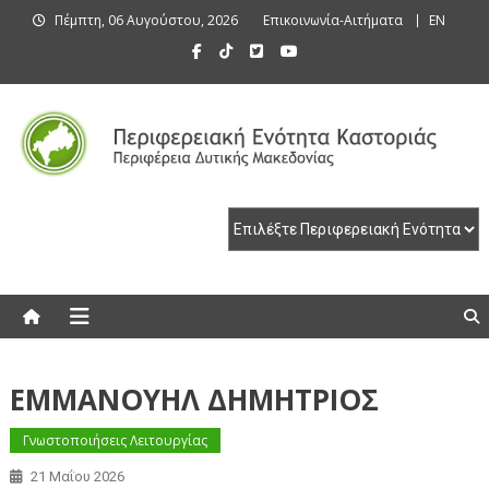
Skip
Πέμπτη, 06 Αυγούστου, 2026
Επικοινωνία-Αιτήματα
EN
to
content
Περιφερειακή Ενότητα Καστοριάς
Περιφερειακή Ενότητα Καστοριάς
ΕΜΜΑΝΟΥΗΛ ΔΗΜΗΤΡΙΟΣ
Γνωστοποιήσεις Λειτουργίας
21 Μαΐου 2026