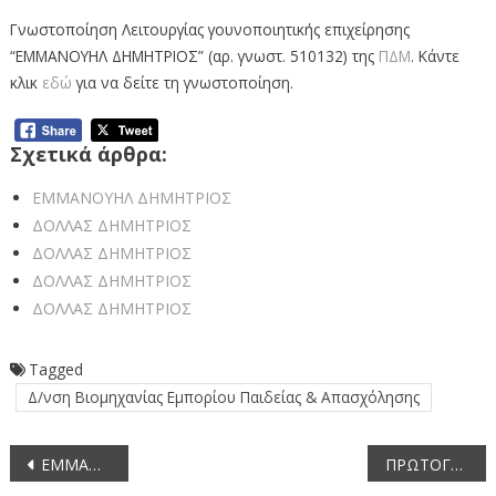
Γνωστοποίηση Λειτουργίας γουνοποιητικής επιχείρησης
“ΕΜΜΑΝΟΥΗΛ ΔΗΜΗΤΡΙΟΣ” (αρ. γνωστ. 510132) της
ΠΔΜ
. Κάντε
κλικ
εδώ
για να δείτε τη γνωστοποίηση.
Σχετικά άρθρα:
ΕΜΜΑΝΟΥΗΛ ΔΗΜΗΤΡΙΟΣ
ΔΟΛΛΑΣ ΔΗΜΗΤΡΙΟΣ
ΔΟΛΛΑΣ ΔΗΜΗΤΡΙΟΣ
ΔΟΛΛΑΣ ΔΗΜΗΤΡΙΟΣ
ΔΟΛΛΑΣ ΔΗΜΗΤΡΙΟΣ
Tagged
Δ/νση Βιομηχανίας Εμπορίου Παιδείας & Απασχόλησης
Πλοήγηση
ΕΜΜΑΝΟΥΗΛ ΔΗΜΗΤΡΙΟΣ
ΠΡΩΤΟΓΕΡΟΥ ΑΙΚΑΤΕΡΙΝΗ