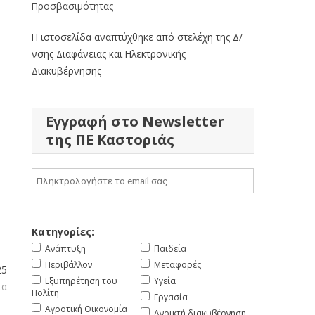
Προσβασιμότητας
Η ιστοσελίδα αναπτύχθηκε από στελέχη της Δ/
νσης Διαφάνειας και Ηλεκτρονικής
Διακυβέρνησης
Εγγραφή στο Newsletter
της ΠΕ Καστοριάς
Κατηγορίες:
Ανάπτυξη
Παιδεία
Περιβάλλον
Μεταφορές
25
Εξυπηρέτηση του
Υγεία
τα
Πολίτη
Εργασία
Αγροτική Οικονομία
Ανοικτή διακυβέρνηση