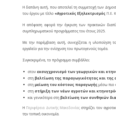
Η δαπάνη αυτή, που αποτελεί τη συμμετοχή των Δημο
του έργου με τίτλο
«Αγροτικός Εξηλεκτρισμός
Π.Ε.
Η απόφαση αφορά την έγκριση των πρακτικών διαπίσ
συμπληρωματικού προγράμματος του έτους 2025.
Με την παρέμβαση αυτή, συνεχίζεται η υλοποίηση τ
εργαλείο για την ενίσχυση του πρωτογενούς τομέα.
Συγκεκριμένα, το πρόγραμμα συμβάλλει:
στον
εκσυγχρονισμό των γεωργικών και κτη
στη
βελτίωση της παραγωγικότητας και της
στη
μείωση του κόστους παραγωγής
μέσω πιο 
στη
στήριξη των νέων αγροτών και κτηνοτρ
και γενικότερα στη
βελτίωση των συνθηκών δια
Η
Περιφέρεια Δυτικής Μακεδονίας
στηρίζει τον αγροτι
την τοπική οικονομία.