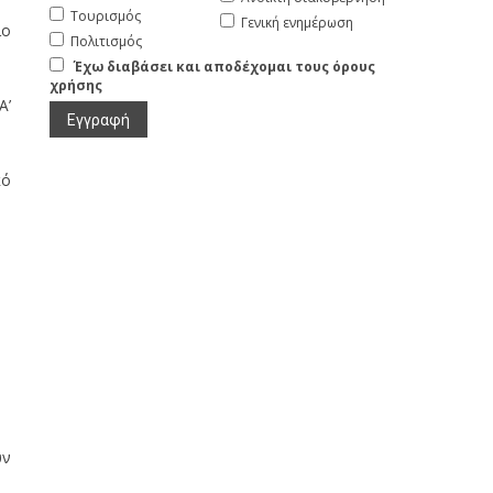
Τουρισμός
Γενική ενημέρωση
ιο
Πολιτισμός
Έχω διαβάσει και αποδέχομαι τους όρους
χρήσης
Α’
κό
υν