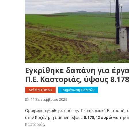
Εγκρίθηκε δαπάνη για έργ
Π.Ε. Καστοριάς, ύψους 8.178
Δελτία Τύπου
Ενημέρωση Πολιτών
11 Σεπτεμβρίου 2025
Ομόφωνα εγκρίθηκε από την Περιφερειακή Επιτροπή, 
στην Κοζάνη, η δαπάνη ύψους
8.178,42 ευρώ
για την 
Καστοριάς
.