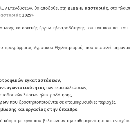
σίων Επενδύσεων, θα αποδοθεί στη
ΔΕΔΔΗΕ Καστοριάς
, στο πλαίσ
 Καστοριάς
2025»
.
τωσης κατασκευής έργων ηλεκτροδότησης του τακτικού και του 
ου προγράμματος Αγροτικού Εξηλεκτρισμού, που αποτελεί σημαντι
νοτροφικών εγκαταστάσεων
,
 ανταγωνιστικότητας
των εκμεταλλεύσεων,
αποδοτικών λύσεων ηλεκτροδότησης,
όφων
που δραστηριοποιούνται σε απομακρυσμένες περιοχές,
βίωσης και εργασίας στην ύπαιθρο
.
κό κόσμο με έργα που βελτιώνουν την καθημερινότητα και ενισχύο