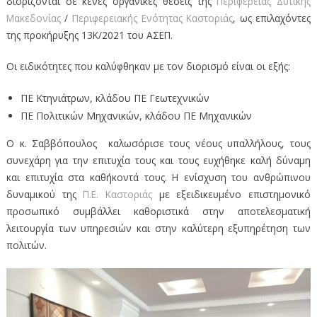
διορίζονται σε κενές οργανικές θέσεις της
Περιφέρειας Δυτικής
Μακεδονίας
/
Περιφερειακής Ενότητας Καστοριάς
, ως επιλαχόντες
της προκήρυξης 13Κ/2021 του ΑΣΕΠ.
Οι ειδικότητες που καλύφθηκαν με τον διορισμό είναι οι εξής:
ΠΕ Κτηνιάτρων, κλάδου ΠΕ Γεωτεχνικών
ΠΕ Πολιτικών Μηχανικών, κλάδου ΠΕ Μηχανικών
Ο κ. Σαββόπουλος καλωσόρισε τους νέους υπαλλήλους, τους
συνεχάρη για την επιτυχία τους και τους ευχήθηκε καλή δύναμη
και επιτυχία στα καθήκοντά τους. Η ενίσχυση του ανθρώπινου
δυναμικού της
Π.Ε. Καστοριάς
με εξειδικευμένο επιστημονικό
προσωπικό συμβάλλει καθοριστικά στην αποτελεσματική
λειτουργία των υπηρεσιών και στην καλύτερη εξυπηρέτηση των
πολιτών.