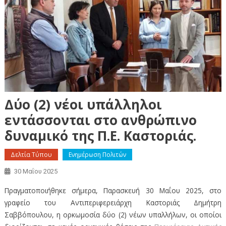
Δύο (2) νέοι υπάλληλοι
εντάσσονται στο ανθρώπινο
δυναμικό της Π.Ε. Καστοριάς.
Δελτία Τύπου
Ενημέρωση Πολιτών
30 Μαΐου 2025
Πραγματοποιήθηκε σήμερα, Παρασκευή 30 Μαΐου 2025, στο
γραφείο του Αντιπεριφερειάρχη Καστοριάς Δημήτρη
Σαββόπουλου, η ορκωμοσία δύο (2) νέων υπαλλήλων, οι οποίοι