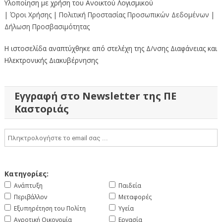
Υλοποίηση με χρήση του Ανοικτού Λογισμικού
| Όροι Χρήσης
| Πολιτική Προστασίας Προσωπικών Δεδομένων
|
Δήλωση Προσβασιμότητας
Η ιστοσελίδα αναπτύχθηκε από στελέχη της Δ/νσης Διαφάνειας και
Ηλεκτρονικής Διακυβέρνησης
Εγγραφή στο Newsletter της ΠΕ
Καστοριάς
Κατηγορίες:
Ανάπτυξη
Παιδεία
Περιβάλλον
Μεταφορές
Εξυπηρέτηση του Πολίτη
Υγεία
Αγροτική Οικονομία
Εργασία