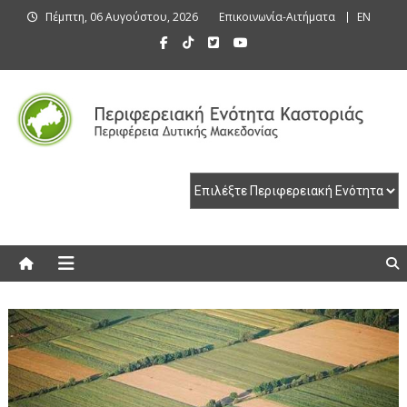
Skip
Πέμπτη, 06 Αυγούστου, 2026
Επικοινωνία-Αιτήματα
EN
to
content
Περιφερειακή Ενότητα Καστοριάς
Περιφερειακή Ενότητα Καστοριάς