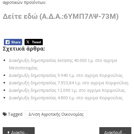
αγροτικών προϊόντων.
Δείτε εδώ (Α.Δ.Α.:6ΥΜΠ7ΛΨ-73Μ)
Σχετικά άρθρα:
Διακήρυξη δημοπρασίας έκτασης 40.000 τ.μ. στο αγρ/μα
Μεσοποταμίας.
Διακήρυξη δημοπρασίας 9.940 τ.μ. στο αγρ/μα Κορφούλας.
Διακήρυξη δημοπρασίας 7.953,84 τ.μ. στο αγρ/μα Κορφούλας.
Διακήρυξη δημοπρασίας 12.090 τ.μ. στο αγρ/μα Κορφούλας.
Διακήρυξη δημοπρασίας 4.800 τ.μ. στο αγρ/μα Κορφούλας.
Tagged
Δ/νση Αγροτικής Οικονομίας
Πλοήγηση
Διακήρυξη δημοπρασίας για την παραχώρηση κατά χρήση του αριθμ. Δ14 τεμαχίου, έκτασης 1.583 τ.μ. στο αγρόκτημα Κομνηνάδων, νομού Καστοριάς με σκοπό την παραγωγή αγροτικών προϊόντων.
Διακήρυξη δημοπρασίας για την παραχώρηση κατά χρήση του αριθμ. Δ18 τεμαχίου, έκτασης 1.122 τ.μ. στο αγρόκτημα Κομνηνάδων, νομού Καστοριάς με σκοπό την παραγωγή αγροτικών προϊόντων.