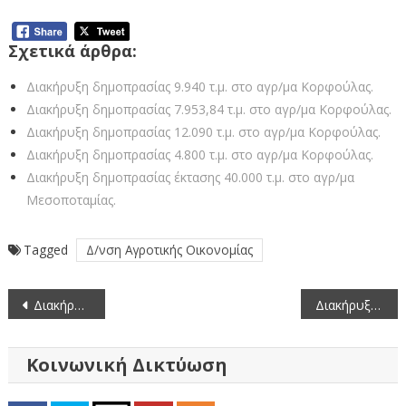
Σχετικά άρθρα:
Διακήρυξη δημοπρασίας 9.940 τ.μ. στο αγρ/μα Κορφούλας.
Διακήρυξη δημοπρασίας 7.953,84 τ.μ. στο αγρ/μα Κορφούλας.
Διακήρυξη δημοπρασίας 12.090 τ.μ. στο αγρ/μα Κορφούλας.
Διακήρυξη δημοπρασίας 4.800 τ.μ. στο αγρ/μα Κορφούλας.
Διακήρυξη δημοπρασίας έκτασης 40.000 τ.μ. στο αγρ/μα
Μεσοποταμίας.
Tagged
Δ/νση Αγροτικής Οικονομίας
Πλοήγηση
Διακήρυξη δημοπρασίας για την παραχώρηση κατά χρήση ακινήτου έκτασης 29.300 τ.µ. στο αγρόκτημα Τσάρτσιστας, νομού Καστοριάς µε σκοπό την παραγωγή αγροτικών προϊόντων.
Διακήρυξη δημοπρασίας για την παραχώρηση κατά χρήση ακινήτου έκτασης 19.100 τ.µ. στο αγρόκτημα Τσάρτσιστας, νομού Καστοριάς µε σκοπό την παραγωγή αγροτικών προϊόντων.
άρθρων
Κοινωνική Δικτύωση