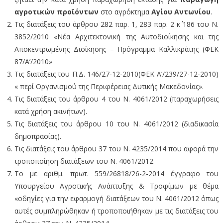
αγροτικών προϊόντων
στο αγρόκτημα
Αγίου Αντωνίου
.
Τις διατάξεις του άρθρου 282 παρ. 1, 283 παρ. 2 κ΄ 186 του Ν.
3852/2010 «Νέα Αρχιτεκτονική της Αυτοδιοίκησης και της
Αποκεντρωμένης Διοίκησης – Πρόγραμμα Καλλικράτης (ΦΕΚ
87/Α’/2010»
Τις διατάξεις του Π.Δ. 146/27-12-2010(ΦΕΚ Α’/239/27-12-2010)
« περί Οργανισμού της Περιφέρειας Δυτικής Μακεδονίας».
Τις διατάξεις του άρθρου 4 του Ν. 4061/2012 (παραχωρήσεις
κατά χρήση ακινήτων).
Τις διατάξεις του άρθρου 10 του Ν. 4061/2012 (διαδικασία
δημοπρασίας).
Τις διατάξεις του άρθρου 37 του Ν. 4235/2014 που αφορά την
τροποποίηση διατάξεων του Ν. 4061/2012
Το με αριθμ. πρωτ. 559/26818/26-2-2014 έγγραφο του
Υπουργείου Αγροτικής Ανάπτυξης & Τροφίμων με θέμα
«οδηγίες για την εφαρμογή διατάξεων του Ν. 4061/2012 όπως
αυτές συμπληρώθηκαν ή τροποποιήθηκαν με τις διατάξεις του