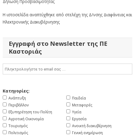
Δήλωση Προσβασιμότητας
Η ιστοσελίδα αναπτύχθηκε από στελέχη της Δ/νσης Διαφάνειας και
Ηλεκτρονικής Διακυβέρνησης
Εγγραφή στο Newsletter της ΠΕ
Καστοριάς
Κατηγορίες:
Ανάπτυξη
Παιδεία
Περιβάλλον
Μεταφορές
Εξυπηρέτηση του Πολίτη
Υγεία
Αγροτική Οικονομία
Εργασία
Τουρισμός
Ανοικτή διακυβέρνηση
Πολιτισμός
Γενική ενημέρωση