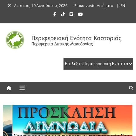
Skip
Δευτέρα, 10 Αυγούστου, 2026
Επικοινωνία-Αιτήματα
EN
to
content
Περιφερειακή Ενότητα Καστοριάς
Περιφερειακή Ενότητα Καστοριάς