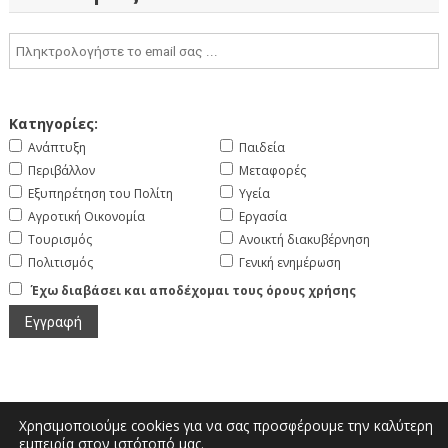
Κατηγορίες:
Ανάπτυξη
Παιδεία
Περιβάλλον
Μεταφορές
Εξυπηρέτηση του Πολίτη
Υγεία
Αγροτική Οικονομία
Εργασία
Τουρισμός
Ανοικτή διακυβέρνηση
Πολιτισμός
Γενική ενημέρωση
Έχω διαβάσει και αποδέχομαι τους όρους χρήσης
Χρησιμοποιούμε cookies για να σας προσφέρουμε την καλύτερη
εμπειρία στον ιστότοπό μας.