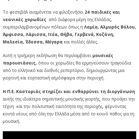
Το φεστιβάλ αναμένεται να φιλοξενήσει
24 παιδικές και
νεανικές χορωδίες
από διάφορα μέρη της Ελλάδας,
συμπεριλαμβανομένων πόλεων όπως η
Λαμία, Αλμυρός Βόλου,
Άμφισσα, Λάρισσα, Ιτέα, Θήβα, Γερβενά, Κοζάνη,
Μαλεσία, Έδεσσα, Μέγαρα
και πολλές άλλες.
Αυτή η τριήμερη εκδήλωση θα περιλαμβάνει
μουσικές
παρουσιάσεις
, όπου οι χορωδίες θα ερμηνεύσουν τραγούδια
από το ελληνικό και διεθνές ρεπερτόριο, δημιουργώντας μια
γιορτινή και εορταστική ατμόσφαιρα στην περιοχή.
Η Π.Ε. Καστοριάς στηρίζει και ενθαρρύνει τη διοργάνωση
αυτής της ιδιαίτερα σημαντικής μουσικής γιορτής, που προάγει την
τέχνη και την πολιτιστική ταυτότητα της περιοχής, φέρνοντας
κοντά νέους από όλη την Ελλάδα μέσα από το κοινό πάθος για τη
μουσική.