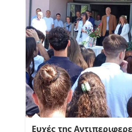
Ευχές της Αντιπεριφερε