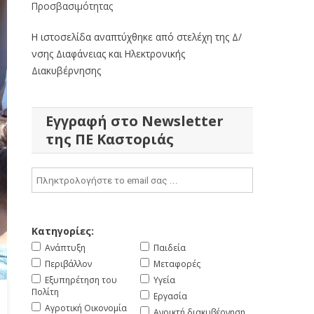
Προσβασιμότητας
Η ιστοσελίδα αναπτύχθηκε από στελέχη της Δ/
νσης Διαφάνειας και Ηλεκτρονικής
Διακυβέρνησης
Εγγραφή στο Newsletter
της ΠΕ Καστοριάς
Κατηγορίες:
Ανάπτυξη
Παιδεία
Περιβάλλον
Μεταφορές
Εξυπηρέτηση του
Υγεία
Πολίτη
Εργασία
Αγροτική Οικονομία
Ανοικτή διακυβέρνηση