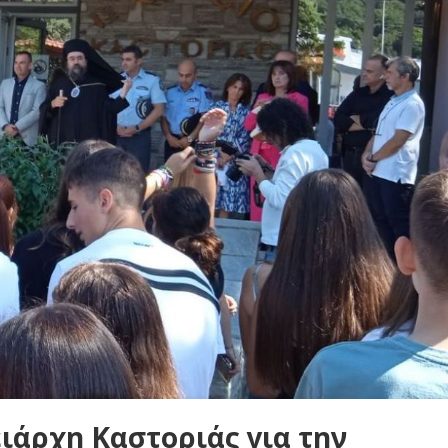
ιάρχη Καστοριάς για την