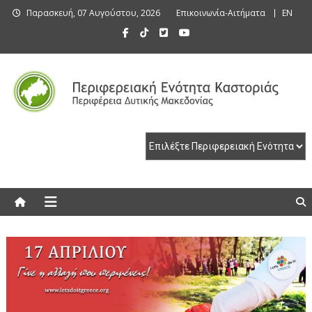
Skip
Παρασκευή, 07 Αυγούστου, 2026
Επικοινωνία-Αιτήματα
EN
to
content
Περιφερειακή Ενότητα Καστοριάς
Περιφερειακή Ενότητα Καστοριάς