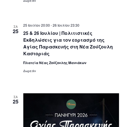
Δωρεάν
25 Ιουλίου 20:00
-
26 Ιουλίου 23:30
ΣΑ
25
25 & 26 Ιουλίου | Πολιτιστικές
Εκδηλώσεις για τον εορτασμό της
Αγίας Παρασκευής στη Νέα Ζούζουλη
Καστοριάς
Πλατεία Νέας Ζούζουλης Μανιάκων
Δωρεάν
ΣΑ
25