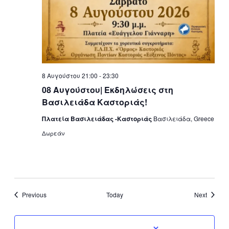
8 Αυγούστου 21:00
-
23:30
08 Αυγούστου| Εκδηλώσεις στη
Βασιλειάδα Καστοριάς!
Πλατεία Βασιλειάδας -Καστοριάς
Βασιλειάδα, Greece
Δωρεάν
Events
Events
Previous
Today
Next
Subscribe to calendar