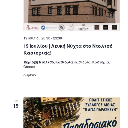
19 Ιουλίου 20:30
-
23:30
19 Ιουλίου | Λευκή Νύχτα στο Ντολτσό
Καστοριάς!
περιοχή Ντολτσό, Καστοριά
Καστοριά, Καστοριά,
Greece
Δωρεάν
ΚΥ
19