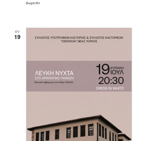
Δωρεάν
ΚΥ
19