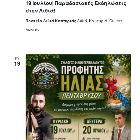
19 Ιουλίου| Παραδοσιακές Εκδηλώσεις
στην Λιθιά!
Πλατεία Λιθιά Καστοριάς
Λιθιά, Καστοριά, Greece
Δωρεάν
ΚΥ
19