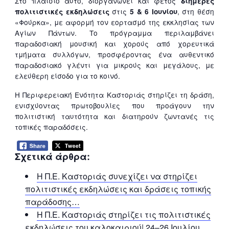
Στο πλαίσιο αυτό, διοργανώνει και φέτος
διήμερες
στις
, στη θέση
πολιτιστικές εκδηλώσεις
5 & 6 Ιουνίου
«Φούρκα», με αφορμή τον εορτασμό της εκκλησίας των
Αγίων Πάντων. Το πρόγραμμα περιλαμβάνει
παραδοσιακή μουσική και χορούς από χορευτικά
τμήματα συλλόγων, προσφέροντας ένα αυθεντικό
παραδοσιακό γλέντι για μικρούς και μεγάλους, με
ελεύθερη είσοδο για το κοινό.
Η Περιφερειακή Ενότητα Καστοριάς στηρίζει τη δράση,
ενισχύοντας πρωτοβουλίες που προάγουν την
πολιτιστική ταυτότητα και διατηρούν ζωντανές τις
τοπικές παραδόσεις.
Σχετικά άρθρα:
Η Π.Ε. Καστοριάς συνεχίζει να στηρίζει
πολιτιστικές εκδηλώσεις και δράσεις τοπικής
παράδοσης…
Η Π.Ε. Καστοριάς στηρίζει τις πολιτιστικές
εκδηλώσεις του καλοκαιριού| 24–26 Ιουλίου