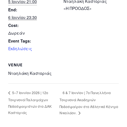
Νταηλάκη Καστοριάς
5 Ιουνίου 21:00
«Η ΠΡΟΟΔΟΣ»
End:
6 Ιουνίου 23:30
Cost:
Δωρεάν
Event Tags:
Εκδηλώσεις
VENUE
Νταηλάκη Καστοριάς
6 & 7 Ιουνίου | 7ο Πανελλήνιο
5–7 Ιουνίου 2026 | 12ο
Τουρνουά Παλαιμάχων
Τουρνουά Ακαδημιών
Ποδοσφαιριστών στο ΔΑΚ
Ποδοσφαίρου στο Αθλητικό Κέντρο
Καστοριάς
Νικολάου.