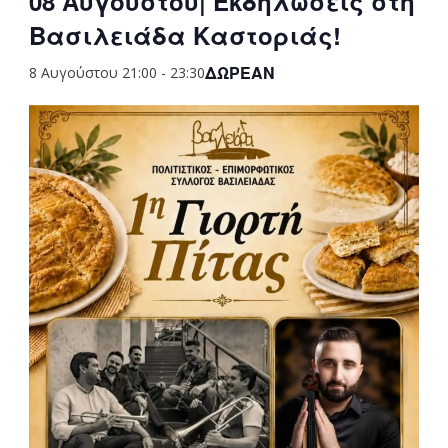
08 Αυγούστου| Εκδηλώσεις στη
Βασιλειάδα Καστοριάς!
ΔΩΡΕΆΝ
8 Αυγούστου 21:00
-
23:30