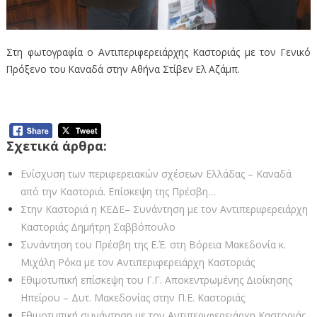
Στη φωτογραφία ο Αντιπεριφερειάρχης Καστοριάς με τον Γενικό
Πρόξενο του Καναδά στην Αθήνα Στίβεν Ελ Αζάμπ.
Σχετικά άρθρα:
Ενίσχυση των περιφερειακών σχέσεων Ελλάδας – Καναδά
από την Καστοριά. Επίσκεψη της Πρέσβη…
Στην Καστοριά η ΚΕΔΕ– Συνάντηση με τον Αντιπεριφερειάρχη
Καστοριάς Δημήτρη Σαββόπουλο
Συνάντηση του Πρέσβη της Ε.Έ. στη Βόρεια Μακεδονία κ.
Μιχάλη Ρόκα με τον Αντιπεριφερειάρχη Καστοριάς
Εθιμοτυπική επίσκεψη του Γ.Γ. Αποκεντρωμένης Διοίκησης
Ηπείρου – Δυτ. Μακεδονίας στην Π.Ε. Καστοριάς
Εθιμοτυπική συνάντηση με τον Αντιπεριφερειάρχη Καστοριάς