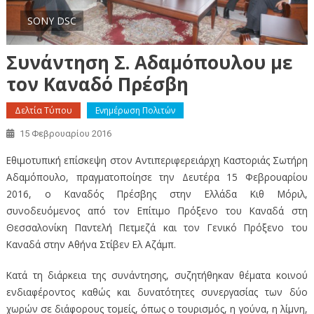
SONY DSC
Συνάντηση Σ. Αδαμόπουλου με
τον Καναδό Πρέσβη
Δελτία Τύπου
Ενημέρωση Πολιτών
15 Φεβρουαρίου 2016
Εθιμοτυπική επίσκεψη στον Αντιπεριφερειάρχη Καστοριάς Σωτήρη
Αδαμόπουλο, πραγματοποίησε την Δευτέρα 15 Φεβρουαρίου
2016, ο Καναδός Πρέσβης στην Ελλάδα Κιθ Μόριλ,
συνοδευόμενος από τον Επίτιμο Πρόξενο του Καναδά στη
Θεσσαλονίκη Παντελή Πετμεζά και τον Γενικό Πρόξενο του
Καναδά στην Αθήνα Στίβεν Ελ Αζάμπ.
Κατά τη διάρκεια της συνάντησης, συζητήθηκαν θέματα κοινού
ενδιαφέροντος καθώς και δυνατότητες συνεργασίας των δύο
χωρών σε διάφορους τομείς, όπως ο τουρισμός, η γούνα, η λίμνη,