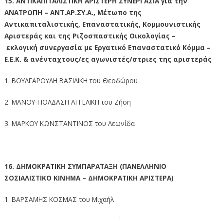
15. ΑΝΤΙΚΑΠΙΤΑΛΙΣΤΙΚΗ ΑΡΙΣΤΕΡΗ ΣΥΝΕΡΓΑΣΙΑ για την
ΑΝΑΤΡΟΠΗ – ΑΝΤ.ΑΡ.ΣΥ.Α., Μέτωπο της
Αντικαπιταλιστικής, Επαναστατικής, Κομμουνιστικής
Αριστεράς και της Ριζοσπαστικής Οικολογίας –
εκλογική συνεργασία με Εργατικό Επαναστατικό Κόμμα –
Ε.Ε.Κ. & ανένταχτους/ες αγωνιστές/στριες της αριστεράς
1. ΒΟΥΛΓΑΡΟΥΛΗ ΒΑΣΙΛΙΚΗ του Θεοδώρου
2. ΜΑΝΟΥ-ΓΙΟΛΔΑΣΗ ΑΓΓΕΛΙΚΗ του Ζήση
3. ΜΑΡΚΟΥ ΚΩΝΣΤΑΝΤΙΝΟΣ του Λεωνίδα
16. ΔΗΜΟΚΡΑΤΙΚΗ ΣΥΜΠΑΡΑΤΑΞΗ (ΠΑΝΕΛΛΗΝΙΟ
ΣΟΣΙΑΛΙΣΤΙΚΟ ΚΙΝΗΜΑ – ΔΗΜΟΚΡΑΤΙΚΗ ΑΡΙΣΤΕΡΑ)
1. ΒΑΡΣΑΜΗΣ ΚΟΣΜΑΣ του Μιχαήλ