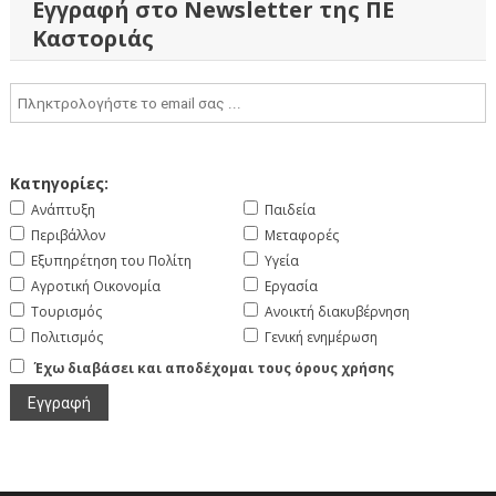
Εγγραφή στο Newsletter της ΠΕ
Καστοριάς
Κατηγορίες:
Ανάπτυξη
Παιδεία
Περιβάλλον
Μεταφορές
Εξυπηρέτηση του Πολίτη
Υγεία
Αγροτική Οικονομία
Εργασία
Τουρισμός
Ανοικτή διακυβέρνηση
Πολιτισμός
Γενική ενημέρωση
Έχω διαβάσει και αποδέχομαι τους όρους χρήσης